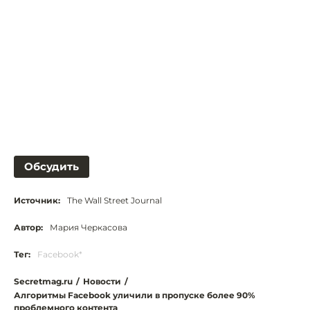
Обсудить
Источник:
The Wall Street Journal
Автор:
Мария Черкасова
Тег:
Facebook*
Secretmag.ru
/
Новости
/
Алгоритмы Facebook уличили в пропуске более 90%
проблемного контента