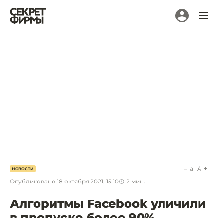
a
A
НОВОСТИ
Опубликовано
18 октября 2021, 15:10
2
мин.
Алгоритмы Facebook уличили
в пропуске более 90%