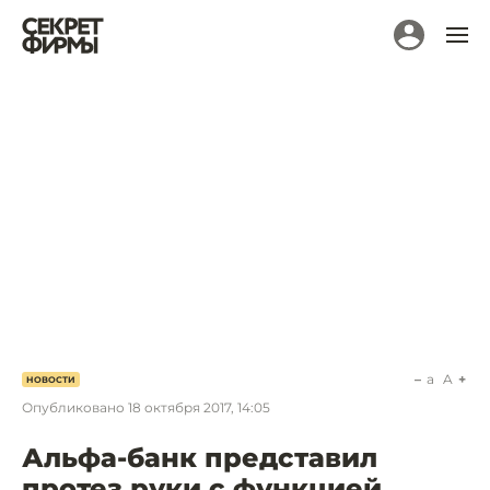
a
A
НОВОСТИ
Опубликовано
18 октября 2017, 14:05
Альфа-банк представил
протез руки с функцией