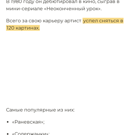
В 1980 году он дебютировал в кино, сыграв в
мини-сериале «Неоконченный урок».
Всего за свою карьеру артист
успел сняться в
120 картинах.
Самые популярные из них:
«Раневская»;
«Содержанки»;