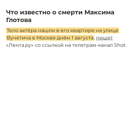
Что известно о смерти Максима
Глотова
Тело актёра нашли в его квартире на улице
Вучетича в Москве днём 1 августа
,
пишет
«Лента.ру» со ссылкой на телеграм-канал Shot.