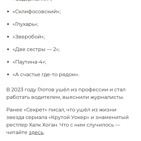
«Склифосовский»;
«Глухарь»;
«Зверобой»;
«Две сестры — 2»;
«Паутина-4»;
«А счастье где-то рядом».
В 2023 году Глотов ушёл из профессии и стал
работать водителем, выяснили журналисты.
Ранее «Секрет» писал, что ушёл из жизни
звезда сериала «Крутой Уокер» и знаменитый
рестлер Халк Хоган. Что с ним случилось —
читайте
здесь
.