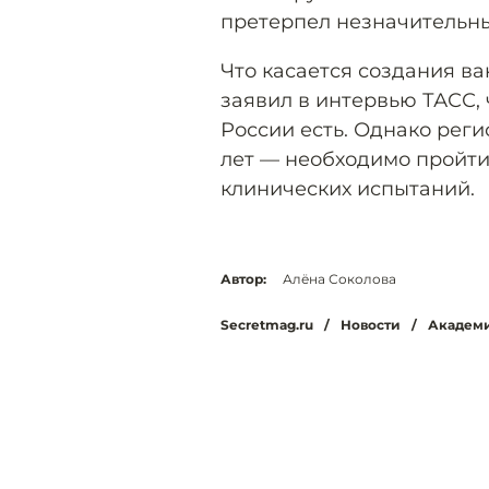
претерпел незначительны
Что касается создания в
заявил в интервью ТАСС, 
России есть. Однако рег
лет — необходимо пройти
клинических испытаний.
Автор:
Алёна Соколова
Secretmag.ru
/
Новости
/
Академик