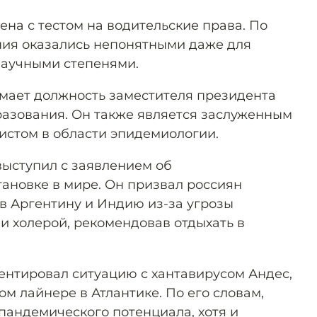
на с тестом на водительские права. По
ния оказались непонятными даже для
научными степенями.
мает должность заместителя президента
азования. Он также является заслуженным
истом в области эпидемиологии.
выступил с заявлением об
ановке в мире. Он призвал россиян
 в Аргентину и Индию из-за угрозы
и холерой, рекомендовав отдыхать в
нтировал ситуацию с хантавирусом Андес,
м лайнере в Атлантике. По его словам,
 пандемического потенциала, хотя и