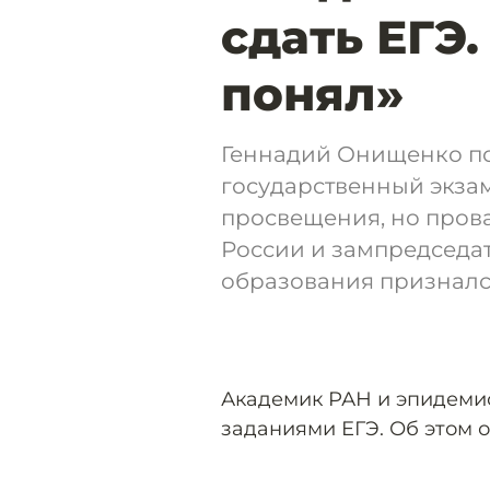
сдать ЕГЭ.
понял»
Геннадий Онищенко п
государственный экза
просвещения, но пров
России и зампредседа
образования признался
Академик РАН и эпидеми
заданиями ЕГЭ. Об этом о