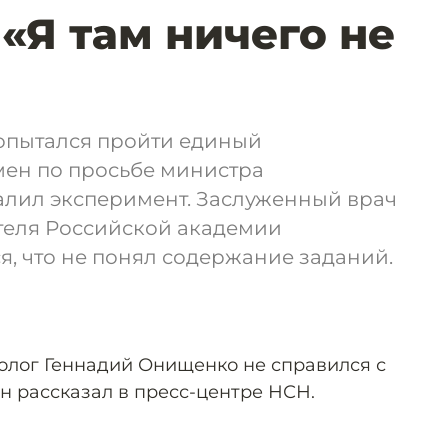
 «Я там ничего не
опытался пройти единый
мен по просьбе министра
алил эксперимент. Заслуженный врач
теля Российской академии
, что не понял содержание заданий.
олог Геннадий Онищенко не справился с
н рассказал в пресс-центре НСН.