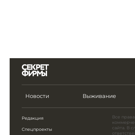
Новости
Выживание
Все права
Редакция
коммерчес
сайта. В 
Спецпроекты
ответстве