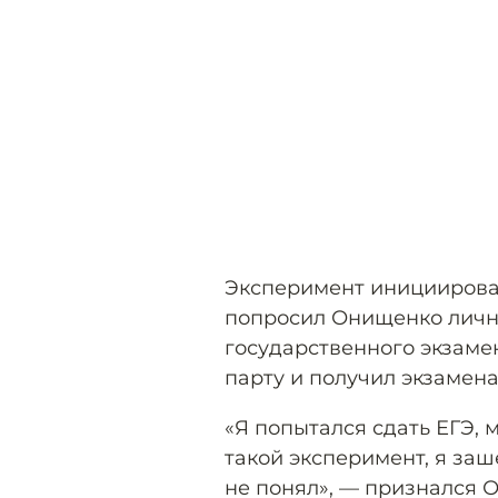
Эксперимент инициирова
попросил Онищенко личн
государственного экзамен
парту и получил экзамен
«Я попытался сдать ЕГЭ,
такой эксперимент, я зашё
не понял», — признался 