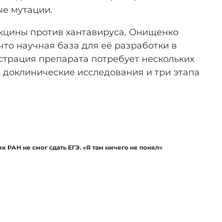
е мутации.
акцины против хантавируса, Онищенко
что научная база для её разработки в
истрация препарата потребует нескольких
 доклинические исследования и три этапа
 РАН не смог сдать ЕГЭ. «Я там ничего не понял»