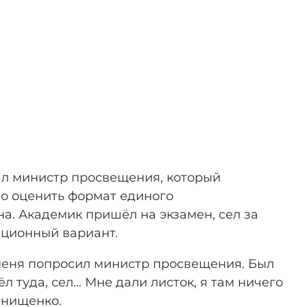
л министр просвещения, который
о оценить формат единого
а. Академик пришёл на экзамен, сел за
ационный вариант.
 меня попросил министр просвещения. Был
л туда, сел… Мне дали листок, я там ничего
Онищенко.