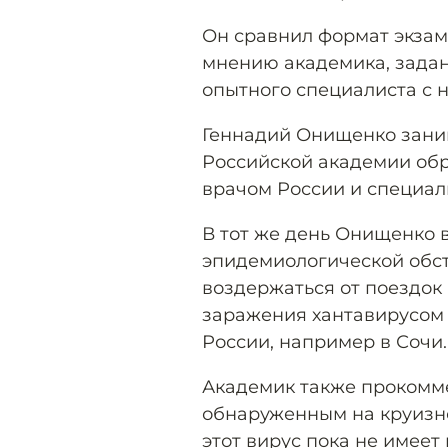
Он сравнил формат экзаме
мнению академика, зада
опытного специалиста с 
Геннадий Онищенко зани
Российской академии обр
врачом России и специал
В тот же день Онищенко 
эпидемиологической обст
воздержаться от поездок
заражения хантавирусом 
России, например в Сочи.
Академик также прокомме
обнаруженным на круизно
этот вирус пока не имеет