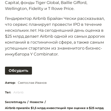
Capital, фонды Tiger Global, Baillie Gifford,
Wellington, Fidelity и T Rowe Price.
Гендиректор Airbnb Брайан Чески рассказывал,
что сервис планирует провести IPO в течение
нескольких лет. На сегодняшний день оценка в
$25 млрд делает Airbnb одной из самых дорогих
компаний в гостиничной сфере, а также самым
успешным стартапом из знаменитого бизнес-
инкубатора Y Combinator.
Обсудить
Автор:
Святослав Иванов
Тег:
Airbnb
Secretmag.ru
/
Новости
/
Airbnb привлёк $1,5 млрд инвестиций при оценке в $25 млрд