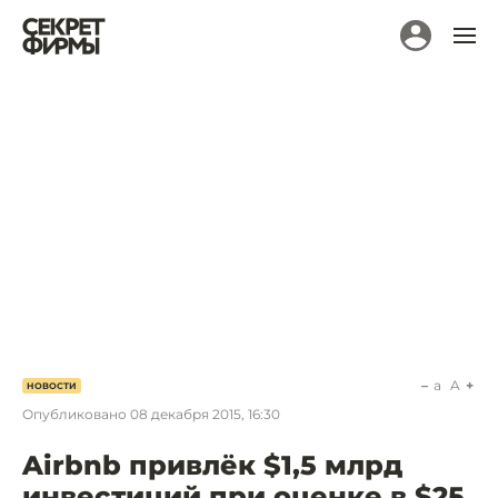
a
A
НОВОСТИ
Опубликовано
08 декабря 2015, 16:30
Airbnb привлёк $1,5 млрд
инвестиций при оценке в $25