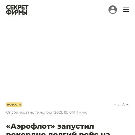
a
A
НОВОСТИ
Опубликовано
19 ноября 2021, 19:10
1
мин.
«Аэрофлот» запустил
рекордно долгий рейс на