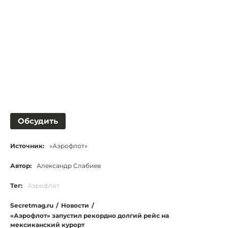
Обсудить
Источник:
«Аэрофлот»
Автор:
Александр Слабиев
Тег:
Аэрофлот
Secretmag.ru
/
Новости
/
«Аэрофлот» запустил рекордно долгий рейс на
мексиканский курорт