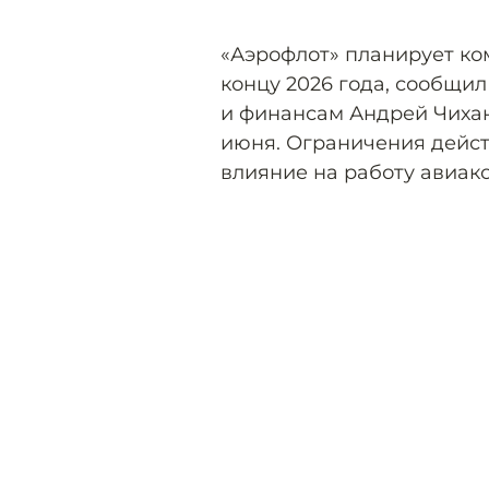
«Аэрофлот» планирует ко
концу 2026 года, сообщи
и финансам Андрей Чихан
июня. Ограничения дейс
влияние на работу авиако