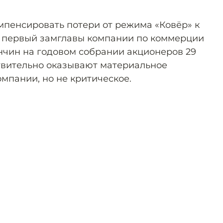
мпенсировать потери от режима «Ковёр» к
л первый замглавы компании по коммерции
чин на годовом собрании акционеров 29
твительно оказывают материальное
мпании, но не критическое.