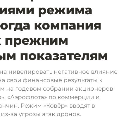
виями режима
Когда компания
к прежним
ым показателям
а нивелировать негативное влияние
а свои финансовые результаты к
том на годовом собрании акционеров
вы «Аэрофлота» по коммерции и
нчин. Режим «Ковёр» вводят в
из-за угрозы атак дронов.