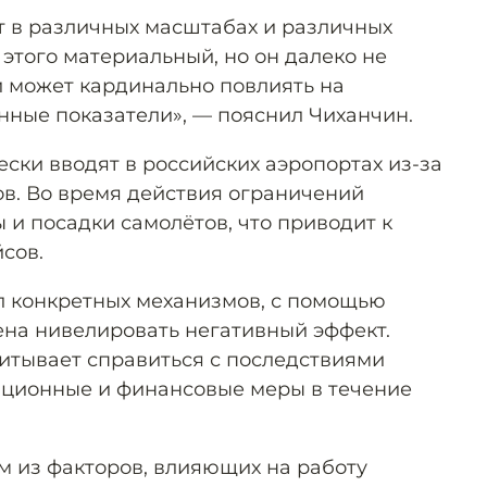
 в различных масштабах и различных
т этого материальный, но он далеко не
й может кардинально повлиять на
ные показатели», — пояснил Чиханчин.
ски вводят в российских аэропортах из-за
ов. Во время действия ограничений
 и посадки самолётов, что приводит к
сов.
л конкретных механизмов, с помощью
на нивелировать негативный эффект.
итывает справиться с последствиями
ационные и финансовые меры в течение
м из факторов, влияющих на работу