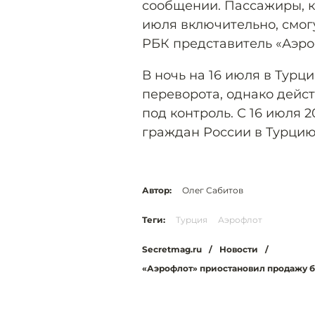
сообщении. Пассажиры, к
июля включительно, смогу
РБК представитель «Аэро
В ночь на 16 июля в Тур
переворота, однако дейс
под контроль. С 16 июля 
граждан России в Турцию
Автор:
Олег Сабитов
Теги:
Турция
Аэрофлот
Secretmag.ru
/
Новости
/
«Аэрофлот» приостановил продажу б