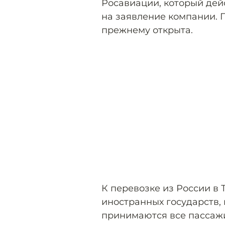
Росавиации, который дейс
на заявление компании. 
прежнему открыта.
К перевозке из России в
иностранных государств, 
принимаются все пассажи