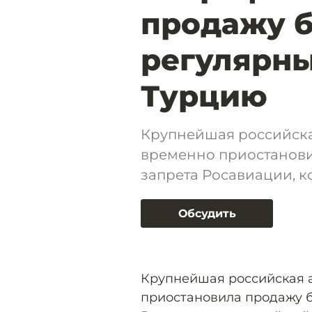
продажу б
регулярны
Турцию
Крупнейшая российск
временно приостанови
запрета Росавиации, к
Обсудить
Крупнейшая российская 
приостановила продажу б