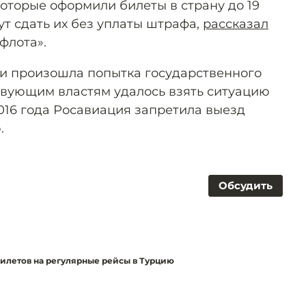
оторые оформили билеты в страну до 19
т сдать их без уплаты штрафа,
рассказал
флота».
ции произошла попытка государственного
твующим властям удалось взять ситуацию
2016 года Росавиация запретила выезд
.
Обсудить
илетов на регулярные рейсы в Турцию