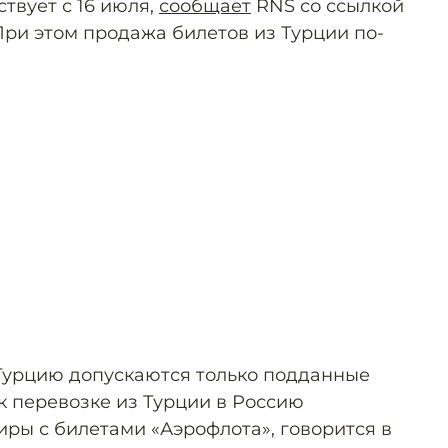
твует с 16 июля,
сообщает
RNS со ссылкой
При этом продажа билетов из Турции по-
 Турцию допускаются только подданные
к перевозке из Турции в Россию
ры с билетами «Аэрофлота», говорится в