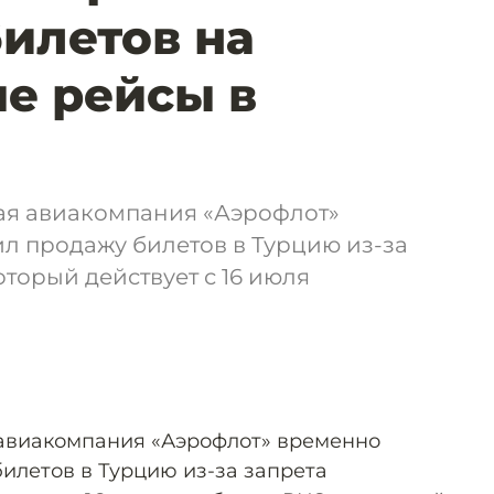
илетов на
е рейсы в
ая авиакомпания «Аэрофлот»
л продажу билетов в Турцию из-за
оторый действует с 16 июля
авиакомпания «Аэрофлот» временно
илетов в Турцию из-за запрета