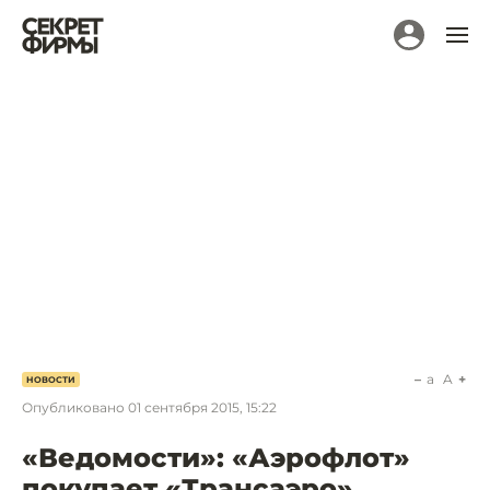
a
A
НОВОСТИ
Опубликовано
01 сентября 2015, 15:22
«Ведомости»: «Аэрофлот»
покупает «Трансаэро»