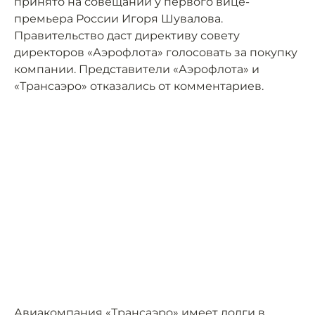
принято на совещании у первого вице-
премьера России Игоря Шувалова.
Правительство даст директиву совету
директоров «Аэрофлота» голосовать за покупку
компании. Представители «Аэрофлота» и
«Трансаэро» отказались от комментариев.
Авиакомпания «Трансаэро»
имеет
долги в