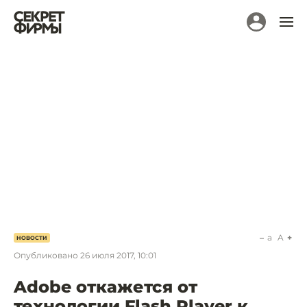
a
A
НОВОСТИ
Опубликовано
26 июля 2017, 10:01
Adobe откажется от
технологии Flash Player к