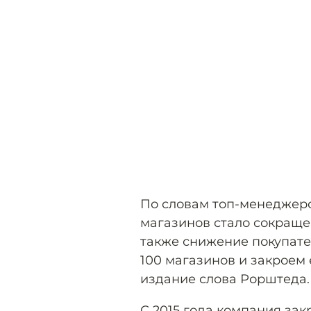
По словам топ-менеджеро
магазинов стало сокраще
также снижение покупате
100 магазинов и закроем 
издание слова Рорштеда.
С 2015 года компания зак