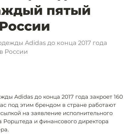
аждый пятый
 России
дежды Adidas до конца 2017 года
 в России
ды Adidas до конца 2017 года закроет 160
час под этим брендом в стране работают
ссылкой на заявление исполнительного
а Рорштеда и финансового директора
ра.