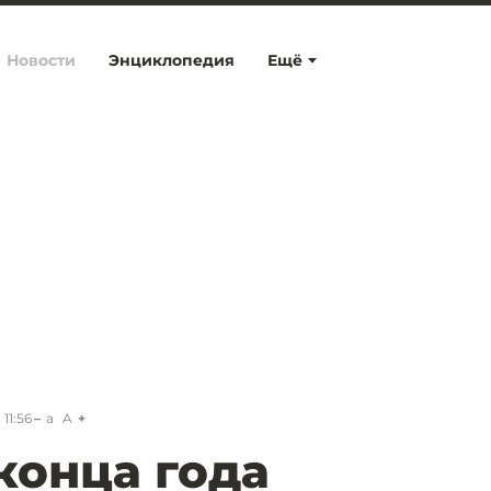
Новости
Энциклопедия
Ещё
 11:56
a
A
конца года