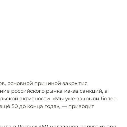
в, основной причиной закрытия
ние российского рынка из-за санкций, а
льской активности. «Мы уже закрыли более
ещё 50 до конца года», — приводит
рыла в России 460 магазинов, запустив при