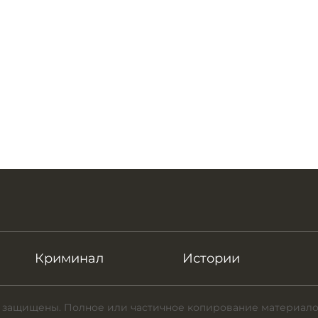
Криминал
Истории
 защищены. Полное или частичное копирование материало