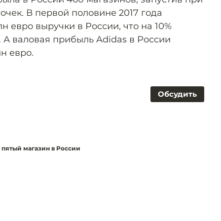
точек. В первой половине 2017 года
н евро выручки в России, что на 10%
 А валовая прибыль Adidas в России
н евро.
Обсудить
й пятый магазин в России