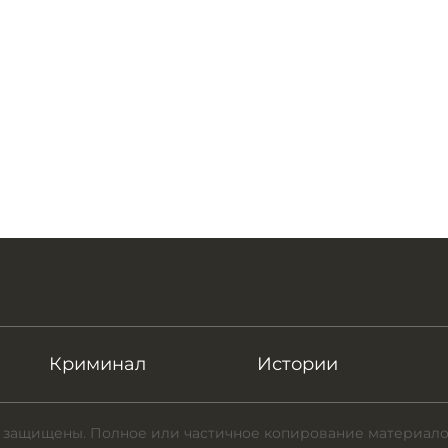
Криминал
Истории
 защищены. Полное или частичное копирование материало