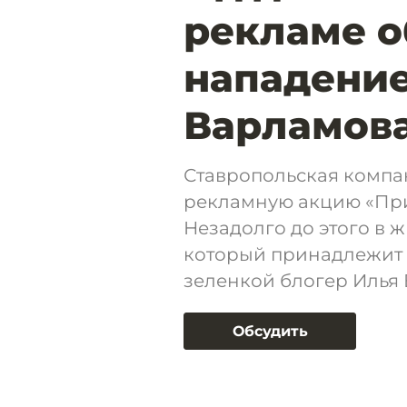
рекламе 
нападение
Варламов
Ставропольская компа
рекламную акцию «При
Незадолго до этого в 
который принадлежит 
зеленкой блогер Илья
Обсудить