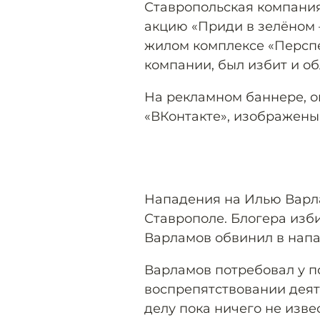
Ставропольская компани
акцию «Приди в зелёном —
жилом комплексе «Персп
компании, был избит и о
На рекламном баннере, о
«ВКонтакте», изображены
Нападения на Илью Варл
Ставрополе. Блогера изб
Варламов обвинил в нап
Варламов потребовал у п
воспрепятствовании деят
делу пока ничего не изве