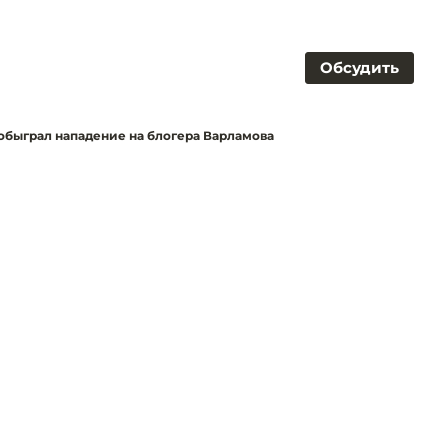
Обсудить
обыграл нападение на блогера Варламова