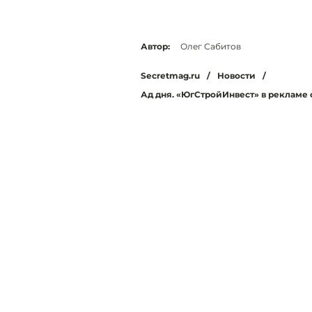
Автор:
Олег Сабитов
Secretmag.ru
/
Новости
/
Ад дня. «ЮгСтройИнвест» в рекламе 