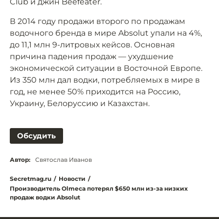
Club и джин Beefeater.
В 2014 году продажи второго по продажам
водочного бренда в мире Absolut упали на 4%,
до 11,1 млн 9-литровых кейсов. Основная
причина падения продаж — ухудшение
экономической ситуации в Восточной Европе.
Из 350 млн дал водки, потребляемых в мире в
год, не менее 50% приходится на Россию,
Украину, Белоруссию и Казахстан.
Обсудить
Автор:
Святослав Иванов
Secretmag.ru
/
Новости
/
Производитель Olmeca потерял $650 млн из-за низких
продаж водки Absolut