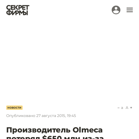
a
A
НОВОСТИ
Опубликовано
27 августа 2015, 19:45
Производитель Olmeca
потерял $650 млн из-за