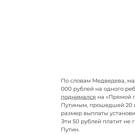
По словам Медведева, ма
000 рублей на одного ре
поднимался
на «Прямой 
Путиным, прошедшей 20 ию
размер выплаты установи
Эти 50 рублей платит не 
Путин.