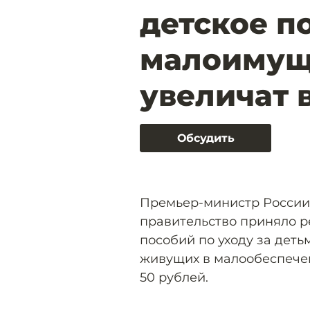
детское п
малоимущ
увеличат в
Обсудить
Премьер-министр Росси
правительство приняло р
пособий по уходу за детьм
живущих в малообеспечен
50 рублей.