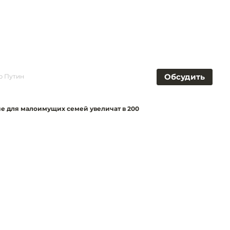
Обсудить
р Путин
ие для малоимущих семей увеличат в 200