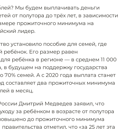
ублей? Мы будем выплачивать деньги
тей от полутора до трёх лет, в зависимости
азмере прожиточного минимума на
йский лидер.
тво установило пособие для семей, где
й ребёнок. Его размер равен
ля ребёнка в регионе — в среднем 11 000
а, в будущем на поддержку государства
о 70% семей. А с 2020 года выплата станет
ход составляет два прожиточных минимума
лей в месяц.
оссии Дмитрий Медведев заявил, что
ходу за ребёнком в возрасте от полутора
 повышено до прожиточного минимума
 правительства отметил, что «за 25 лет эта