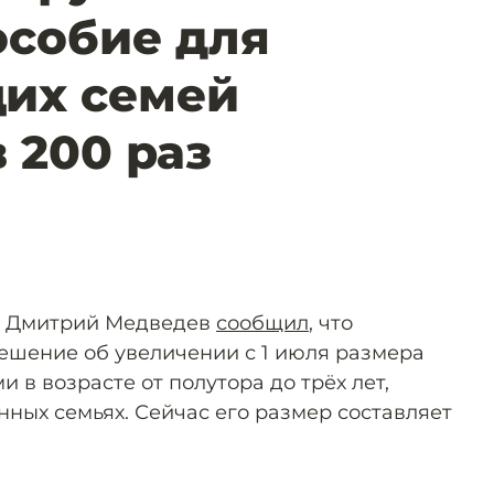
особие для
их семей
 200 раз
и Дмитрий Медведев
сообщил
, что
ешение об увеличении с 1 июля размера
и в возрасте от полутора до трёх лет,
ных семьях. Сейчас его размер составляет