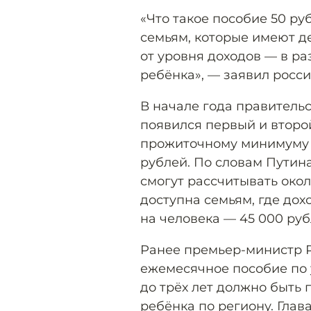
«Что такое пособие 50 р
семьям, которые имеют де
от уровня доходов — в р
ребёнка», — заявил росси
В начале года правительс
появился первый и второ
прожиточному минимуму д
рублей. По словам Путин
смогут рассчитывать окол
доступна семьям, где до
на человека — 45 000 руб
Ранее премьер-министр Р
ежемесячное пособие по у
до трёх лет должно быть
ребёнка по региону. Глава