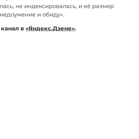
ась, не индексировалась, и её размер
 недоумение и обиду».
 канал в
«Яндекс.Дзене»
.