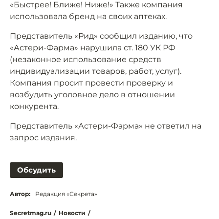
«Быстрее! Ближе! Ниже!» Также компания
использовала бренд на своих аптеках.
Представитель «Рид» сообщил изданию, что
«Астери-Фарма» нарушила ст. 180 УК РФ
(незаконное использование средств
индивидуализации товаров, работ, услуг).
Компания просит провести проверку и
возбудить уголовное дело в отношении
конкурента.
Представитель «Астери-Фарма» не ответил на
запрос издания.
Обсудить
Автор:
Редакция «Секрета»
Secretmag.ru
/
Новости
/