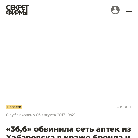
a
A
НОВОСТИ
Опубликовано
03 августа 2017, 19:49
«36,6» обвинила сеть аптек из
Хабаровска в краже бренда и