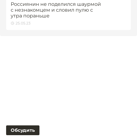
Россиянин не поделился шаурмой
с незнакомцем и словил пулю с
утра пораньше
25.05.23
Обсудить