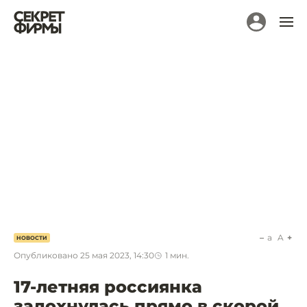
a
A
НОВОСТИ
Опубликовано
25 мая 2023, 14:30
1
мин.
17-летняя россиянка
задохнулась прямо в скорой.