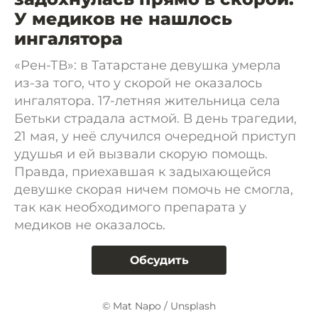
У медиков не нашлось
ингалятора
«Рен-ТВ»: в Татарстане девушка умерла
из-за того, что у скорой не оказалось
ингалятора. 17-летняя жительница села
Бетьки страдала астмой. В день трагедии,
21 мая, у неё случился очередной приступ
удушья и ей вызвали скорую помощь.
Правда, приехавшая к задыхающейся
девушке скорая ничем помочь не смогла,
так как необходимого препарата у
медиков не оказалось.
Обсудить
© Mat Napo / Unsplash