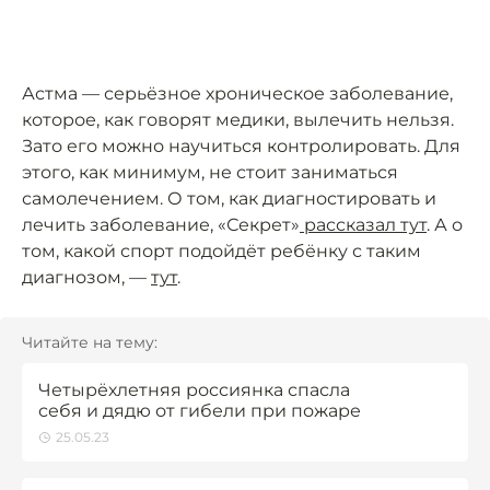
Астма — серьёзное хроническое заболевание,
которое, как говорят медики, вылечить нельзя.
Зато его можно научиться контролировать. Для
этого, как минимум, не стоит заниматься
самолечением. О том, как диагностировать и
лечить заболевание, «Секрет»
рассказал тут
. А о
том, какой спорт подойдёт ребёнку с таким
диагнозом, —
тут
.
Читайте на тему:
Четырёхлетняя россиянка спасла
себя и дядю от гибели при пожаре
25.05.23