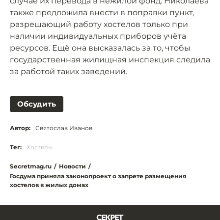
случае их перевода в нежилой фонд. Николаева
также предложила внести в поправки пункт,
разрешающий работу хостелов только при
наличии индивидуальных приборов учёта
ресурсов. Ещё она высказалась за то, чтобы
государственная жилищная инспекция следила
за работой таких заведений.
Обсудить
Автор:
Святослав Иванов
Тег:
Хостелы
Secretmag.ru
/
Новости
/
Госдума приняла законопроект о запрете размещения
хостелов в жилых домах