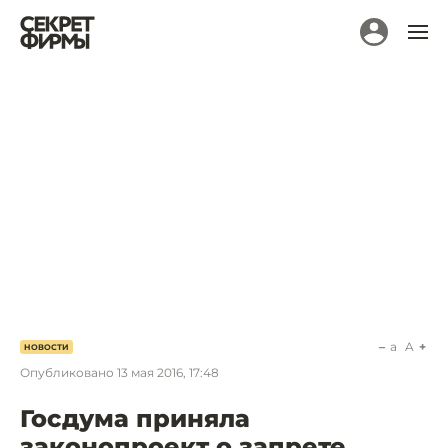
a
A
НОВОСТИ
Опубликовано
13 мая 2016, 17:48
Госдума приняла
законопроект о запрете