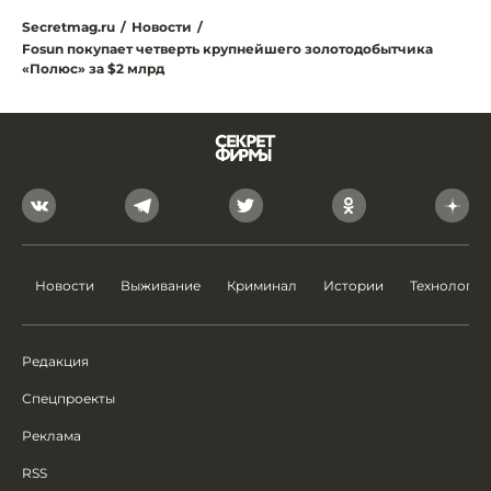
Secretmag.ru
/
Новости
/
Fоsun покупает четверть крупнейшего золотодобытчика
«Полюс» за $2 млрд
Новости
Выживание
Криминал
Истории
Технологии
Редакция
Спецпроекты
Реклама
RSS