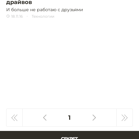
драйвов
И больше не работаю с друзьями
18.11.16
Технологии
1