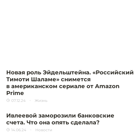
Новая роль Эйдельштейна. «Российский
Тимоти Шаламе» снимется
в американском сериале от Amazon
Prime
07.12.24
Жизнь
Ивлеевой заморозили банковские
счета. Что она опять сделала?
14.06.24
Новости