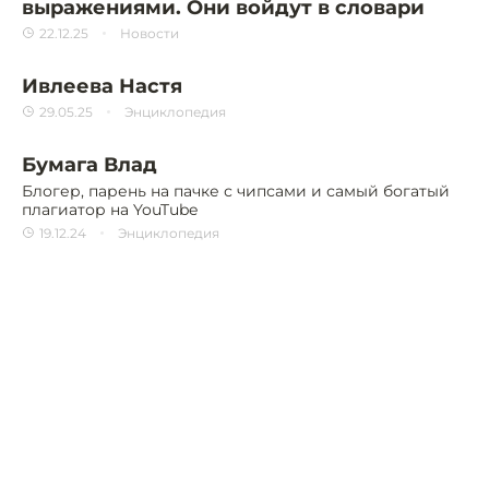
выражениями. Они войдут в словари
22.12.25
Новости
Ивлеева Настя
29.05.25
Энциклопедия
Бумага Влад
Блогер, парень на пачке с чипсами и самый богатый
плагиатор на YouTube
19.12.24
Энциклопедия