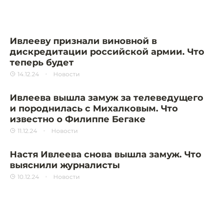
Ивлееву признали виновной в
дискредитации российской армии. Что
теперь будет
14.12.24
Новости
Ивлеева вышла замуж за телеведущего
и породнилась с Михалковым. Что
известно о Филиппе Бегаке
11.12.24
Новости
Настя Ивлеева снова вышла замуж. Что
выяснили журналисты
10.12.24
Новости