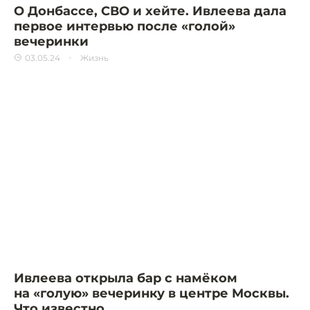
О Донбассе, СВО и хейте. Ивлеева дала
первое интервью после «голой»
вечеринки
03.05.24
Жизнь
Ивлеева открыла бар с намёком
на «голую» вечеринку в центре Москвы.
Что известно