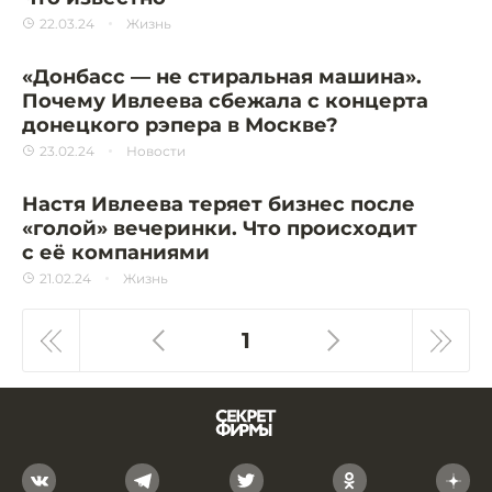
22.03.24
Жизнь
«Донбасс — не стиральная машина».
Почему Ивлеева сбежала с концерта
донецкого рэпера в Москве?
23.02.24
Новости
Настя Ивлеева теряет бизнес после
«голой» вечеринки. Что происходит
с её компаниями
21.02.24
Жизнь
1