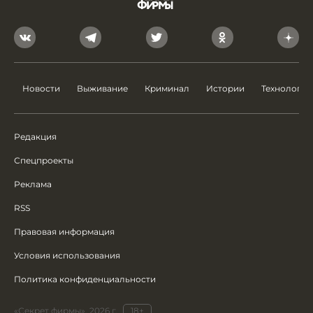
Новости
Выживание
Криминал
Истории
Технологии
Редакция
Спецпроекты
Реклама
RSS
Правовая информация
Условия использования
Политика конфиденциальности
«Секрет фирмы», 2026 г.
18+