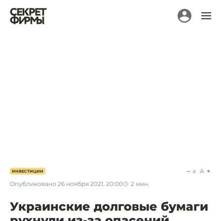
a
A
ИНВЕСТИЦИИ
Опубликовано
26 ноября 2021, 20:00
2
мин.
Украинские долговые бумаги
рухнули из-за опасений