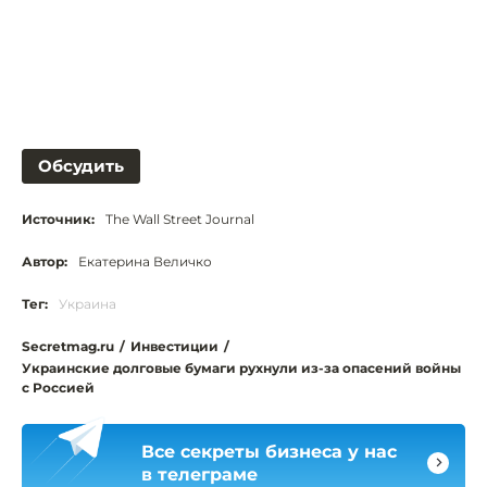
Обсудить
Источник:
The Wall Street Journal
Автор:
Екатерина Величко
Тег:
Украина
Secretmag.ru
/
Инвестиции
/
Украинские долговые бумаги рухнули из-за опасений войны
с Россией
Все секреты бизнеса у нас
в телеграме