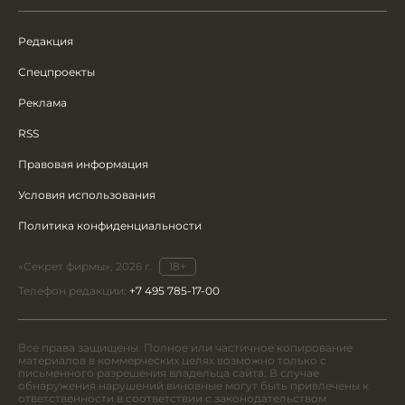
Редакция
Спецпроекты
Реклама
RSS
Правовая информация
Условия использования
Политика конфиденциальности
«Секрет фирмы», 2026 г.
18+
Телефон редакции:
+7 495 785-17-00
Все права защищены. Полное или частичное копирование
материалов в коммерческих целях возможно только с
письменного разрешения владельца сайта. В случае
обнаружения нарушений виновные могут быть привлечены к
ответственности в соответствии с законодательством