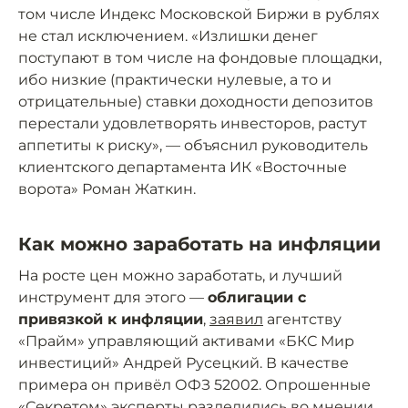
том числе Индекс Московской Биржи в рублях
не стал исключением. «Излишки денег
поступают в том числе на фондовые площадки,
ибо низкие (практически нулевые, а то и
отрицательные) ставки доходности депозитов
перестали удовлетворять инвесторов, растут
аппетиты к риску», — объяснил руководитель
клиентского департамента ИК «Восточные
ворота» Роман Жаткин.
Как можно заработать на инфляции
На росте цен можно заработать, и лучший
инструмент для этого —
облигации с
привязкой к инфляции
,
заявил
агентству
«Прайм» управляющий активами «БКС Мир
инвестиций» Андрей Русецкий. В качестве
примера он привёл ОФЗ 52002. Опрошенные
«Секретом» эксперты разделились во мнении