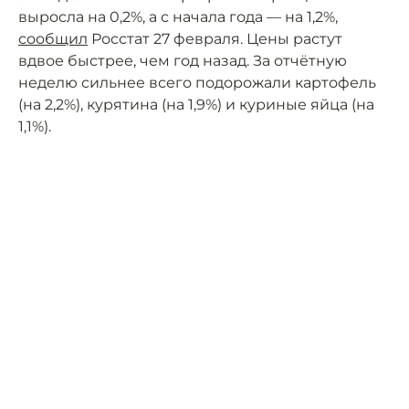
выросла на 0,2%, а с начала года — на 1,2%,
сообщил
Росстат 27 февраля. Цены растут
вдвое быстрее, чем год назад. За отчётную
неделю сильнее всего подорожали картофель
(на 2,2%), курятина (на 1,9%) и куриные яйца (на
1,1%).