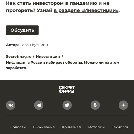
Как стать инвестором в пандемию и не
прогореть? Узнай
в разделе «Инвестиции»
.
Обсудить
Автор:
Иван Кузьмин
Secretmag.ru
/
Инвестиции
/
Инфляция в России набирает обороты. Можно ли на этом
заработать
Новости
Выживание
Криминал
Истории
Технологии