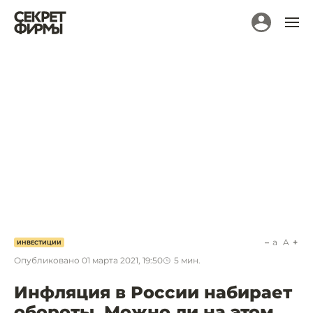
a
A
ИНВЕСТИЦИИ
Опубликовано
01 марта 2021, 19:50
5
мин.
Инфляция в России набирает
обороты. Можно ли на этом