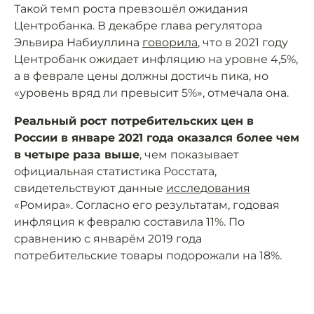
Такой темп роста превзошёл ожидания
Центробанка. В декабре глава регулятора
Эльвира Набиуллина
говорила
, что в 2021 году
Центробанк ожидает инфляцию на уровне 4,5%,
а в феврале цены должны достичь пика, но
«уровень вряд ли превысит 5%», отмечала она.
Реальный рост потребительских цен в
России в январе 2021 года оказался более чем
в четыре раза выше
, чем показывает
официальная статистика Росстата,
свидетельствуют данные
исследования
«Ромира». Согласно его результатам, годовая
инфляция к февралю составила 11%. По
сравнению с январём 2019 года
потребительские товары подорожали на 18%.