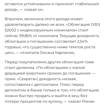
остаются устойчивыми и приносят стабильный
доход», — сказал он.
Впрочем, величина этого дохода может
удовлетворить далеко не всех. «Облигация ОФЗ
52002 с индексируемым номиналом стоит
сейчас 99,85% от номинала. Текущая доходность
облигации к погашению составляет 2,54%
годовых, что существенно ниже темпов роста
цен», — отметила Оксана Карпенко.
Перед покупателями других облигаций тоже
стоит дилемма. «По облигациям с малой
дюрацией (коротким сроком до погашения. —
прим. «Секрета») доходность низкая,
сопоставима с депозитами. Плюс перед
депозитом в банке только в том, что облигацию
можно быстро продать и выйти в кеш без
потери процентов по купону, — сказал Роман