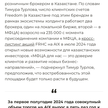
розничным брокером в Казахстане. По словам
Тимура Турлова, число клиентских счетов
Freedom (в Казахстане под этим брендом в
рамках экосистемы холдинга работают два
брокера, один на локальной бирже, второй — в
МФЦА) возросло на 235 000 с момента
присоединения компании к МФЦА, а
кросс-
листинг акций
FRHC на AIX в июле 2024 года
открыл новые возможности для казахстанских
инвесторов. «МФЦА для нас — это доверие
клиентов и развитие новых бизнес-
направлений», — подчеркнул Тимур Турлов,
предположив, что востребованность этой
площадки будет только расти в будущем.
“
За первое полугодие 2024 года совокупный
объем торгов на AIX вырос в пять раз год к