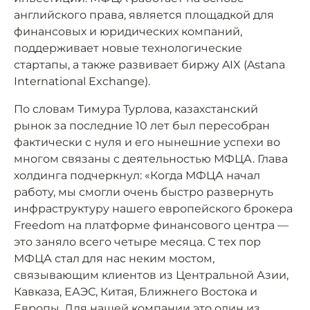
английского права, является площадкой для
финансовых и юридических компаний,
поддерживает новые технологические
стартапы, а также развивает биржу AIX (Astana
International Exchange).
По словам Тимура Турлова, казахстанский
рынок за последние 10 лет был пересобран
фактически с нуля и его нынешние успехи во
многом связаны с деятельностью МФЦА. Глава
холдинга подчеркнул: «Когда МФЦА начал
работу, мы смогли очень быстро развернуть
инфраструктуру нашего европейского брокера
Freedom на платформе финансового центра —
это заняло всего четыре месяца. С тех пор
МФЦА стал для нас неким мостом,
связывающим клиентов из Центральной Азии,
Кавказа, ЕАЭС, Китая, Ближнего Востока и
Европы. Для нашей компании это один из