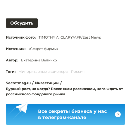
Обсудить
Источник фото:
TIMOTHY A. CLARY/AFP/East News
Источник:
«Секрет фирмы»
Автор:
Екатерина Величко
Теги:
Миноритарные акционеры
Россия
Secretmag.ru
/
Инвестиции
/
Бурный рост, но когда? Россиянам рассказали, чего ждать от
российского фондового рынка
Все секреты бизнеса у нас
в телеграм-канале