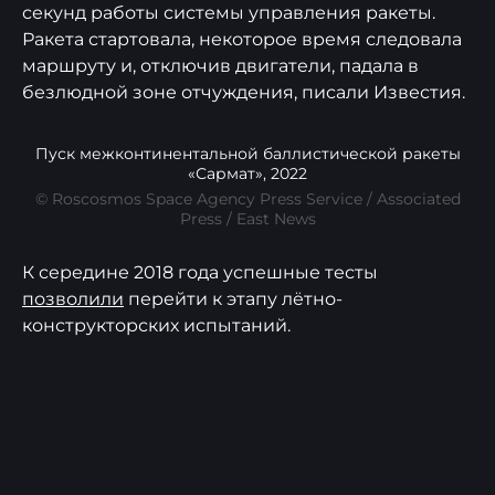
секунд работы системы управления ракеты.
Ракета стартовала, некоторое время следовала
маршруту и, отключив двигатели, падала в
безлюдной зоне отчуждения, писали Известия.
Пуск межконтинентальной баллистической ракеты
«Сармат», 2022
© Roscosmos Space Agency Press Service / Associated
Press / East News
К середине 2018 года успешные тесты
позволили
перейти к этапу лётно-
конструкторских испытаний.