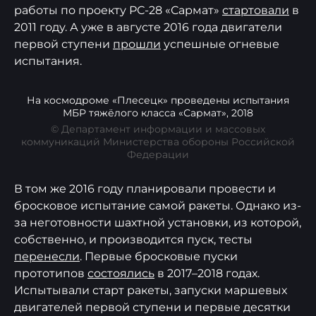
работы по проекту РС-28 «Сармат»
стартовали
в
2011 году. А уже в августе 2016 года двигатели
первой ступени
прошли
успешные огневые
испытания.
На космодроме «Плесецк» проведены испытания
МБР тяжёлого класса «Сармат», 2018
© Департамент информации и массовых
коммуникаций Министерства обороны Российской
Федерации
В том же 2016 году планировали провести и
бросковое испытание самой ракеты. Однако из-
за неготовности шахтной установки, из которой,
собственно, и производится пуск, тесты
перенесли
. Первые бросковые пуски
прототипов
состоялись
в 2017–2018 годах.
Испытывали старт ракеты, запуски маршевых
двигателей первой ступени и первые десятки