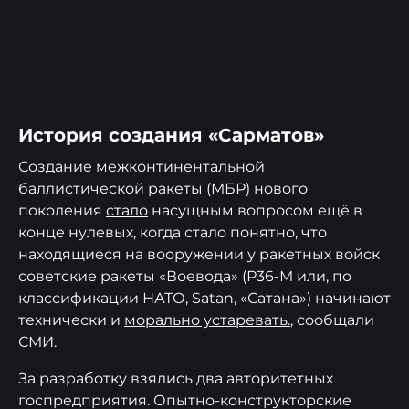
История создания «Сарматов»
Создание межконтинентальной
баллистической ракеты (МБР) нового
поколения
стало
насущным вопросом ещё в
конце нулевых, когда стало понятно, что
находящиеся на вооружении у ракетных войск
советские ракеты «Воевода» (Р36-М или, по
классификации НАТО, Satan, «Сатана») начинают
технически и
морально устаревать.
, сообщали
СМИ.
За разработку взялись два авторитетных
госпредприятия. Опытно-конструкторские