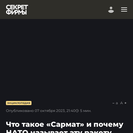
a
A
ЭНЦИКЛОПЕДИЯ
Опубликовано
07 октября 2023, 21:40
5
мин.
Что такое «Сармат» и почему
НАТО называет эту ракету