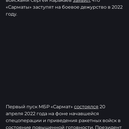
войсками Сергей Каракаев
заявил
, что
«Сарматы» заступят на боевое дежурство в 2022
году.
Первый пуск МБР «Сармат»
состоялся
20
апреля 2022 года на фоне начавшейся
спецоперации и приведения ракетных войск в
состояние повышенной готовности. Президент