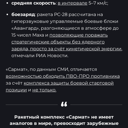
средняя скорость
:
в интервале
5–7 км/с;
боезаряд
: ракета РС-28 рассчитана на
гиперзвуковые управляемые боевые блоки
«Авангард», разгоняющиеся в атмосфере до
15 чисел Маха и
позволяющие поражать
стратегические объекты без ядерного
заряда, просто за счёт кинетической энергии
,
отмечали РИА Новости.
«Сармат», по данным СМИ, отличается
возможностью обходить ПВО-ПРО противника
за счёт
комплекса защиты боевой стартовой
позиции
и
не только.
“
Ракетный комплекс «Сармат»
не имеет
аналогов в мире
, превосходит зарубежные