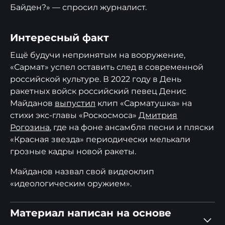
Байден?» — спросил журналист.
Интересный факт
Ещё будучи непринятым на вооружение,
«Сармат» успел оставить след в современной
российской культуре. В 2022 году в День
ракетных войск российский певец Денис
Майданов
выпустил
клип «Сарматушка» на
стихи экс-главы «Роскосмоса»
Дмитрия
Рогозина
, где на фоне ансамбля песни и пляски
«Красная звезда» периодически мелькали
грозные кадры новой ракеты.
Майданов назвал свой видеоклип
«идеологическим оружием».
Материал написан на основе