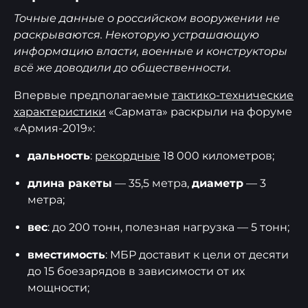
Точные данные о российском вооружении не
раскрываются. Некоторую устрашающую
информацию власти, военные и конструкторы
всё же доводили до общественности.
Впервые предполагаемые
тактико-технические
характеристики
«Сармата» раскрыли на форуме
«Армия-2019»:
дальность
:
рекордные
18 000 километров;
длина ракеты
— 35,5 метра,
диаметр
— 3
метра;
вес
: до 200 тонн, полезная нагрузка — 5 тонн;
вместимость
: МБР доставит к цели от десяти
до 15 боезарядов в зависимости от их
мощности;