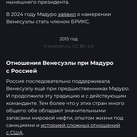
нынешнего президента.
В 2024 году Мадуро
заявил
о намерении
Венесуэлы стать членом БРИКС.
2013 год
© kremlin.ru, CC BY 4.0
Отношения Венесуэлы при Мадуро
с Россией
Россия последовательно поддерживала
Венесуэлу ещё при предшественниках Мадуро.
И продолжила эту традицию и с действующим
команданте. Тем более что у этих стран много
общего: обе обладают значительными
запасами мировой нефти, опытом жизни под
санкциями и
историей сложных отношений
с США
.