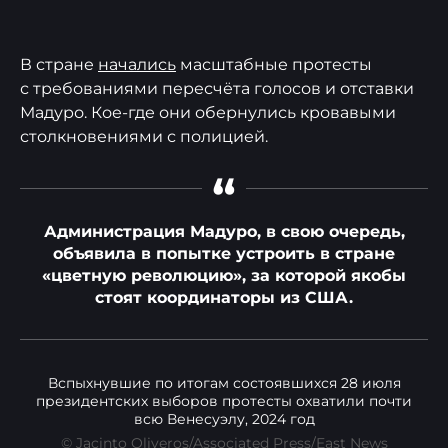
В стране
начались
масштабные протесты
с требованиями пересчёта голосов и отставки
Мадуро. Кое-где они обернулись кровавыми
столкновениями с полицией.
“
Администрация Мадуро, в свою очередь,
объявила в попытке устроить в стране
«цветную революцию», за которой якобы
стоят координаторы из США.
Вспыхнувшие по итогам состоявшихся 28 июля
президентских выборов протесты охватили почти
всю Венесуэлу, 2024 год
© Jacinto Oliveros/Associated Press/East News