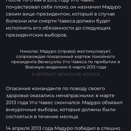
почувствовал себя плохо, он назначил Мадуро
своим вице-президентом, который в случае
болезни или смерти Чавеса должен будет
исполнять его обязанности до следующих
президентских выборов.
Николас Мадуро (справа) жестикулирует,
сопровождая похоронный кортеж покойного
президента Венесуэлы Уго Чавеса по прибытии в
Военную академию 6 марта 2013 года
© AFP/EAST NEWS/LUIS ACOSTA
Опасения команданте по поводу своего
здоровья оказались ненапрасными: в марте
2013 года Уго Чавес скончался. Мадуро объявил
внеурочные выборы, которые должны были
состояться в течение месяца.
14 апреля 2013 года Мадуро победил в спешно