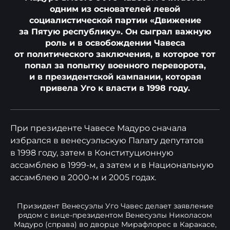
одним из основателей левой
социалистической партии «Движение
за Пятую республику». Он сыграл важную
роль и в освобождении Чавеса
от политического заключения, в которое тот
попал за попытку военного переворота,
и в президентской кампании, которая
привела Уго к власти в 1998 году.
При президенте Чавесе Мадуро сначала
избрался в венесуэльскую Палату депутатов
в 1998 году, затем в Конституционную
ассамблею в 1999-м, а затем и в Национальную
ассамблею в 2000-м и 2005 годах.
Призидент Венесуэлы Уго Чавес делает заявление
рядом с вице-президентом Венесуэлы Николасом
Мадуро (справа) во дворце Мирафлорес в Каракасе,