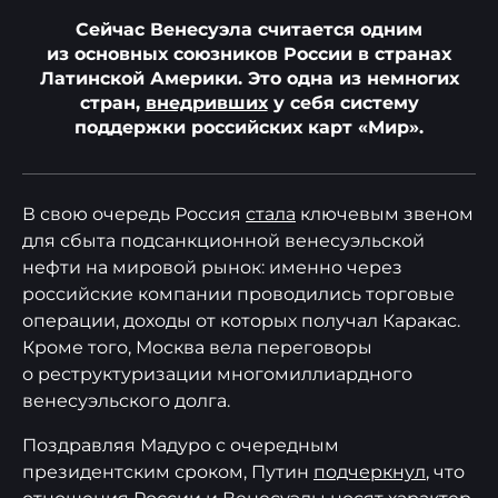
Сейчас Венесуэла считается одним
из основных союзников России в странах
Латинской Америки. Это одна из немногих
стран,
внедривших
у себя систему
поддержки российских карт «Мир».
В свою очередь Россия
стала
ключевым звеном
для сбыта подсанкционной венесуэльской
нефти на мировой рынок: именно через
российские компании проводились торговые
операции, доходы от которых получал Каракас.
Кроме того, Москва вела переговоры
о реструктуризации многомиллиардного
венесуэльского долга.
Поздравляя Мадуро с очередным
президентским сроком, Путин
подчеркнул
, что