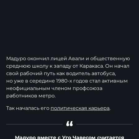
Мадуро окончил лицей Авали и общественную
среднюю школу к западу от Каракаса. Он начал
свой рабочий путь как водитель автобуса,
но уже в середине 1980-х годов стал активным
неофициальным членом профсоюза
работников метро.
Так началась его
политическая карьера
.
“
Мадуро вместе с Уго Чавесом считается