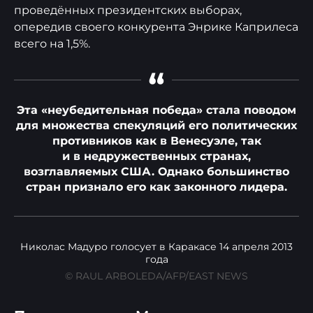
проведённых президентских выборах,
опередив своего конкурента Энрике Каприлеса
всего на 1,5%.
“
Эта «неубедительная победа» стала поводом
для множества спекуляций его политических
противников как в Венесуэле, так
и в недружественных странах,
возглавляемых США. Однако большинство
стран признало его как законного лидера.
Николас Мадуро голосует в Каракасе 14 апреля 2013
года
© RAUL ARBOLEDA/AFP/EAST NEWS