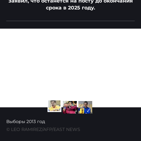
заявил, что останется на посту до окончания
срока в 2025 году.
Выборы 2013 год
© LEO RAMIREZ/AFP/EAST NEWS