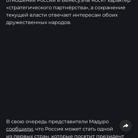
отношения России и Венесуэлы носят характер
«стратегического партнёрства», а сохранение
текущей власти отвечает интересам обоих
дружественных народов.
В свою очередь представители Мадуро
сообщили
, что Россия может стать одной
из первых стран, которые посетит президент