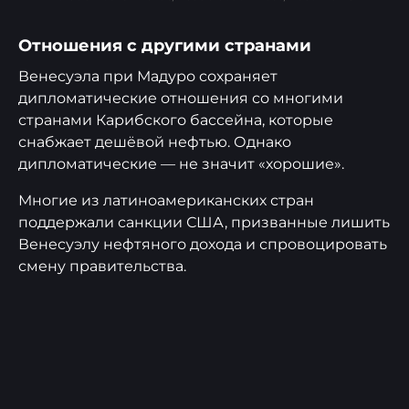
Отношения с другими странами
Венесуэла при Мадуро сохраняет
дипломатические отношения со многими
странами Карибского бассейна, которые
снабжает дешёвой нефтью. Однако
дипломатические — не значит «хорошие».
Многие из латиноамериканских стран
поддержали санкции США, призванные лишить
Венесуэлу нефтяного дохода и спровоцировать
смену правительства.