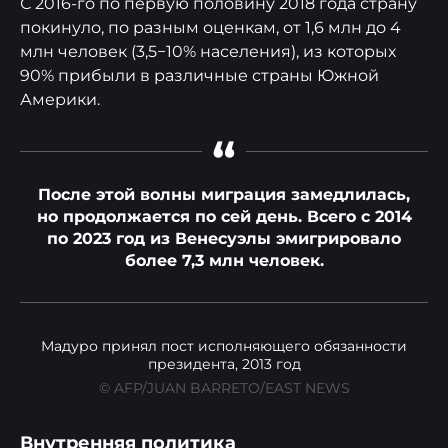
С 2016-го по первую половину 2018 года страну
покинуло, по разным оценкам, от 1,6 млн до 4
млн человек (3,5−10% населения), из которых
90% прибыли в различные страны Южной
Америки.
“
После этой волны миграция замедлилась,
но продолжается по сей день. Всего с 2014
по 2023 год из Венесуэлы эмигрировало
более 7,3 млн человек.
Мадуро принял пост исполняющего обязанности
президента, 2013 год
© AFP/JUAN BARRETO/EAST NEWS
Внутренняя политика