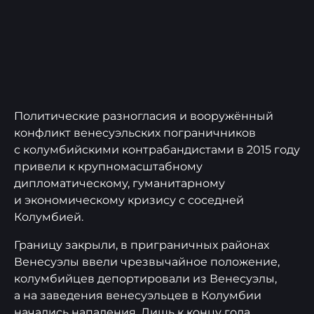
Политические разногласия и вооружённый
конфликт венесуэльских пограничников
с колумбийскими контрабандистами в 2015 году
привели к крупномасштабному
дипломатическому, гуманитарному
и экономическому кризису с соседней
Колумбией.
Границу закрыли, в приграничных районах
Венесуэлы ввели чрезвычайное положение,
колумбийцев депортировали из Венесуэлы,
а на заведения венесуэльцев в Колумбии
начались нападения. Лишь к концу года