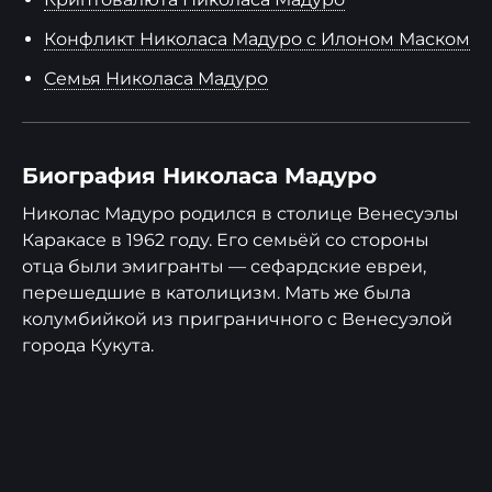
Конфликт Николаса Мадуро с Илоном Маском
Семья Николаса Мадуро
Биография Николаса Мадуро
Николас Мадуро родился в столице Венесуэлы
Каракасе в 1962 году. Его семьёй со стороны
отца были эмигранты — сефардские евреи,
перешедшие в католицизм. Мать же была
колумбийкой из приграничного с Венесуэлой
города Кукута.