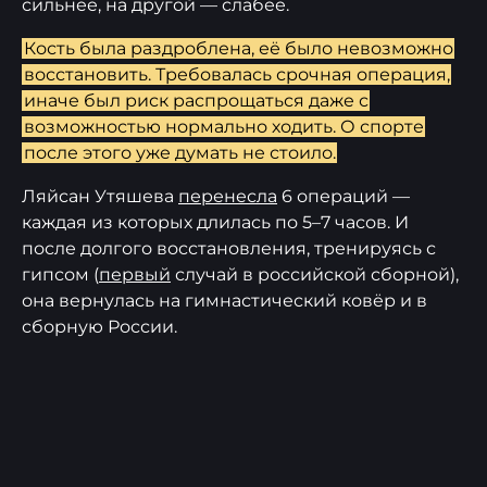
сильнее, на другой — слабее.
Кость была раздроблена, её было невозможно
восстановить. Требовалась срочная операция,
иначе был риск распрощаться даже с
возможностью нормально ходить. О спорте
после этого уже думать не стоило.
Ляйсан Утяшева
перенесла
6 операций —
каждая из которых длилась по 5–7 часов. И
после долгого восстановления, тренируясь с
гипсом (
первый
случай в российской сборной),
она вернулась на гимнастический ковёр и в
сборную России.