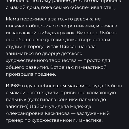
заболела. Поэтому раннее детство она провела
с мамой дома, пока семью обеспечивал отец.
Мама переживала за то, что девочка не
получает общения со сверстниками, и начала
искать какой-нибудь кружок. Вместе с Ляйсан
она обошла все детские дома творчества и
студии в городе, и так Ляйсан начала
заниматься во дворце детского
художественного творчества — просто для
общего развития. Встреча с гимнастикой
произошла позднее.
В 1989 году в небольшом магазине, куда Ляйсан
с мамой часто ходили, привычно «ломающую
пальцы» (дотягивала кончики пальцев до
запястья) Ляйсан увидела Надежда
Александровна Касьянова — заслуженный
тренер по художественной гимнастике.