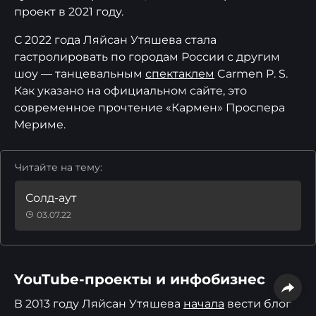
проект в 2021 году.
С 2022 года Ляйсан Утяшева стала
гастролировать по городам России с другим
шоу — танцевальным
спектаклем
Carmen P. S.
Как указано на официальном сайте, это
современное прочтение «Кармен» Проспера
Мериме.
Читайте на тему:
Солд-аут
03.07.22
YouTube-проекты и инфобизнес
В 2013 году Ляйсан Утяшева
начала
вести блог