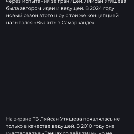
через испытания за границей. Ляйсан Утяшева
была автором идеи и ведущей. В 2024 году
новый сезон этого шоу с той же концепцией
назывался «Выжить в Самарканде».
На экране ТВ Ляйсан Утяшева появлялась не
только в качестве ведущей. В 2010 году она
участвовала в «Танцах со звёздами», но не