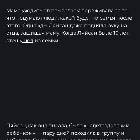
Мама уходить отказывалась: переживала за то,
что подумают люди, какой будет их семья после
этого. Однажды Ляйсан даже подняла руку на
отца, защищая маму. Когда Ляйсан было 10 лет,
отец
ушёл
из семьи.
Ляйсан, как она
писала
, была «недетсадовским
ребёнком» — пару дней походила в группу и