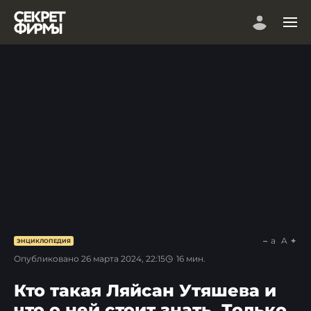
a
A
ЭНЦИКЛОПЕДИЯ
Опубликовано
26 марта 2024, 22:15
16
мин.
Кто такая Ляйсан Утяшева и
что о ней стоит знать. Только