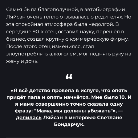
Семья была благополучной, в автобиографии
Ляйсан очень тепло отзывалась о родителях. Но
эта спокойная атмосфера была недолгой. В
середине 90-х отец оставил науку, перешёл в
бизнес, создал крупную коммерческую фирму.
После этого отец изменился, стал
злоупотреблять алкоголем, мог поднять руку на
жену и дочь.
“
«Я всё детство провела в испуге, что опять
придёт папа и опять начнётся. Мне было 10. И
я маме совершенно точно сказала одну
фразу: "Мама, мы должны убежать"», —
делилась
Ляйсан в интервью Светлане
Бондарчук.