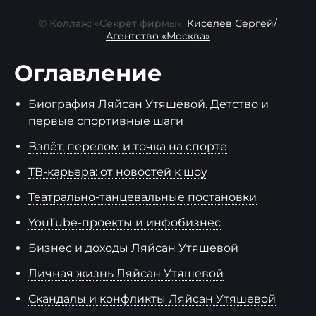
© Коллаж: «Секрет фирмы»,
Киселев Сергей/
Агентство «Москва»
Оглавление
Биография Ляйсан Утяшевой. Детство и
первые спортивные шаги
Взлёт, перелом и точка на спорте
ТВ-карьера: от новостей к шоу
Театрально-танцевальные постановки
YouTube-проекты и инфобизнес
Бизнес и доходы Ляйсан Утяшевой
Личная жизнь Ляйсан Утяшевой
Скандалы и конфликты Ляйсан Утяшевой