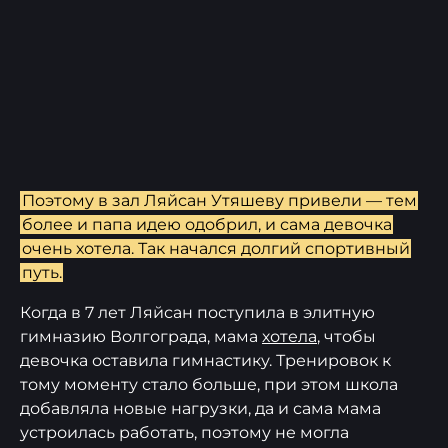
Поэтому в зал Ляйсан Утяшеву привели — тем
более и папа идею одобрил, и сама девочка
очень хотела. Так начался долгий спортивный
путь.
Когда в 7 лет Ляйсан поступила в элитную
гимназию Волгограда, мама
хотела
, чтобы
девочка оставила гимнастику. Тренировок к
тому моменту стало больше, при этом школа
добавляла новые нагрузки, да и сама мама
устроилась работать, поэтому не могла