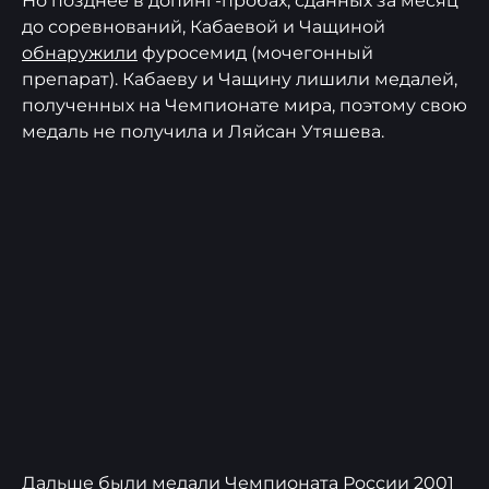
Но позднее в допинг-пробах, сданных за месяц
до соревнований, Кабаевой и Чащиной
обнаружили
фуросемид (мочегонный
препарат). Кабаеву и Чащину лишили медалей,
полученных на Чемпионате мира, поэтому свою
медаль не получила и Ляйсан Утяшева.
Дальше были медали Чемпионата России 2001