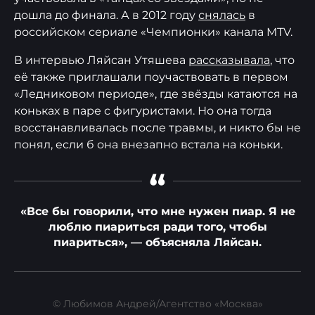
дошла до финала. А в 2012 году
снялась
в
российском сериале «Чемпионки» канала MTV.
В интервью Ляйсан Утяшева
рассказывала
, что
её также приглашали поучаствовать в первом
«Ледниковом периоде», где звёзды катаются на
коньках в паре с фигуристами. Но она тогда
восстанавливалась после травмы, и никто бы не
понял, если б она внезапно встала на коньки.
“
«Все бы говорили, что мне нужен пиар. Я не
люблю пиариться ради того, чтобы
пиариться», — объясняла Ляйсан.
© Любимов Андрей/Агентство «Москва»