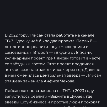
В 2022 году Ляйсан
стала работать
на канале
ТВ-3. Здесь у неё было два проекта. Первый —
детективное реалити-шоу «Наследники и
самозванцы». Второй — «Вкусно с Ляйсан»,
кулинарный проект, где Ляйсан готовит вместе
со звёздным гостем. Этот проект продлился
четыре сезона и закончился через год. Дальше
в нём сменилась центральная звезда — Ляйсан
Утяшеву
заменила
Анфиса Чехова.
Ляйсан же снова засияла на ТНТ: в 2023 году
запустилось реалити «Выжить в Дубае», где
звёзды шоу-бизнеса и простые люди проходят