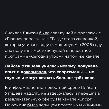
Сначала Ляйсан
была
соведущей в программе
«Главная дорога» на НТВ, где стала «девочкой,
которая училась водить машину». А в 2008 году
она получила место ведущей в новостной
программе «Сегодня утром» на том же канале.
Ляйсан Утяшева училась новому, получала
опыт и
доказывала
, что спортсмены — не
глупые и могут связать больше трёх слов.
В информационно-новостной среде Ляйсан
Утяшева надолго не задержалась и перешла в
развлекательную сферу. На канале «Спорт
Плюс» она
была
ведущей программы «Личный