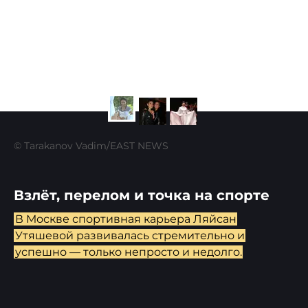
© Tarakanov Vadim/EAST NEWS
Взлёт, перелом и точка на спорте
В Москве спортивная карьера Ляйсан
Утяшевой развивалась стремительно и
успешно — только непросто и недолго.