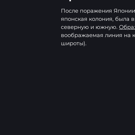
После поражения Японии
японская колония, была
северную и южную.
Обра
воображаемая линия на к
широты).