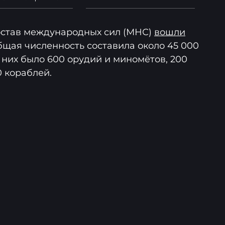
остав международных сил (МНС)
вошли
общая численность составила около 45 000
 них было 600 орудий и миномётов, 200
0 кораблей.