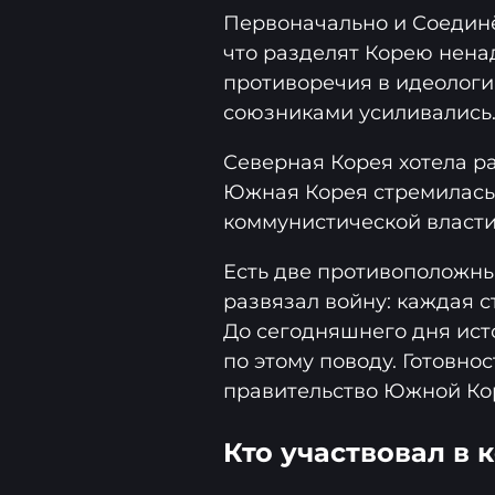
Первоначально и Соединё
что разделят Корею ненад
противоречия в идеолог
союзниками усиливались
Северная Корея хотела ра
Южная Корея стремилась 
коммунистической власти
Есть две противоположны
развязал войну: каждая 
До сегодняшнего дня ис
по этому поводу. Готовно
правительство Южной Кор
Кто участвовал в 