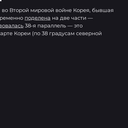
 во Второй мировой войне Корея, бывшая
 временно
поделена
на две части —
зовалась
38-я параллель — это
арте Кореи (по 38 градусам северной