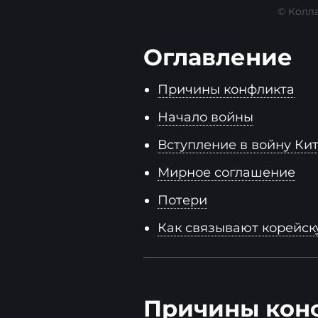
© Колла
Оглавление
Причины конфликта
Начало войны
Вступление в войну Ки
Мирное соглашение
Потери
Как связывают корейск
Причины кон