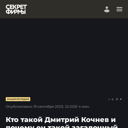
a
A
ЭНЦИКЛОПЕДИЯ
Опубликовано
19 сентября 2023, 22:20
4
мин.
Кто такой Дмитрий Кочнев и
почему он такой загадочный.