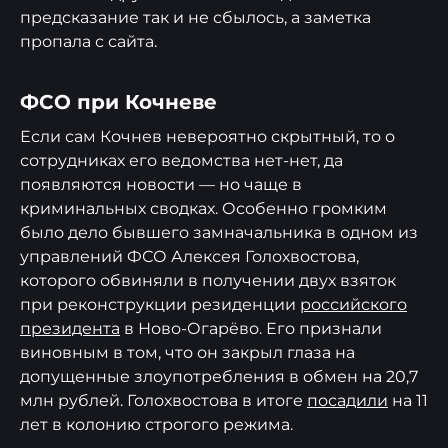
предсказание так и не сбылось, а заметка
пропала с сайта.
ФСО при Кочневе
Если сам Кочнев невероятно скрытный, то о
сотрудниках его ведомства нет-нет, да
появляются новости — но чаще в
криминальных сводках. Особенно громким
было дело бывшего замначальника в одном из
управлений ФСО Алексея Голохвостова,
которого обвиняли в получении двух взяток
при реконструкции резиденции
российского
президента
в Ново-Огарёво. Его признали
виновным в том, что он закрыл глаза на
допущенные злоупотребления в обмен на 20,7
млн рублей. Голохвостова в итоге
посадили
на 11
лет в колонию строгого режима.