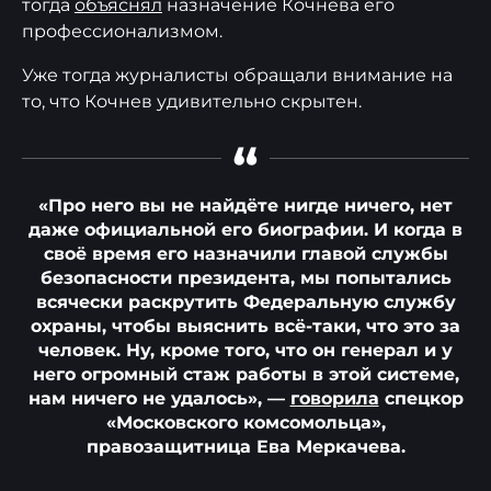
тогда
объяснял
назначение Кочнева его
профессионализмом.
Уже тогда журналисты обращали внимание на
то, что Кочнев удивительно скрытен.
“
«Про него вы не найдёте нигде ничего, нет
даже официальной его биографии. И когда в
своё время его назначили главой службы
безопасности президента, мы попытались
всячески раскрутить Федеральную службу
охраны, чтобы выяснить всё-таки, что это за
человек. Ну, кроме того, что он генерал и у
него огромный стаж работы в этой системе,
нам ничего не удалось», —
говорила
спецкор
«Московского комсомольца»,
правозащитница Ева Меркачева.