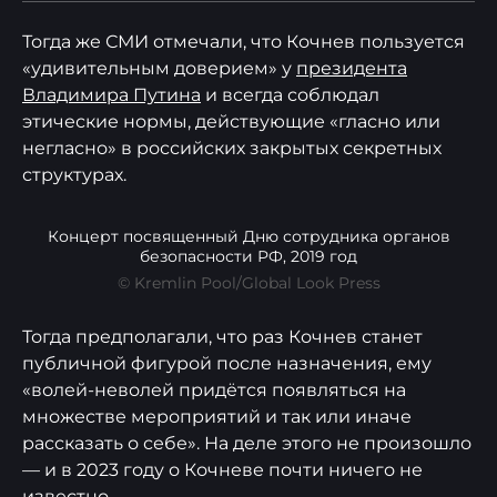
Тогда же СМИ отмечали, что Кочнев пользуется
«удивительным доверием» у
президента
Владимира Путина
и всегда соблюдал
этические нормы, действующие «гласно или
негласно» в российских закрытых секретных
структурах.
Концерт посвященный Дню сотрудника органов
безопасности РФ, 2019 год
© Kremlin Pool/Global Look Press
Тогда предполагали, что раз Кочнев станет
публичной фигурой после назначения, ему
«волей-неволей придётся появляться на
множестве мероприятий и так или иначе
рассказать о себе». На деле этого не произошло
— и в 2023 году о Кочневе почти ничего не
известно.