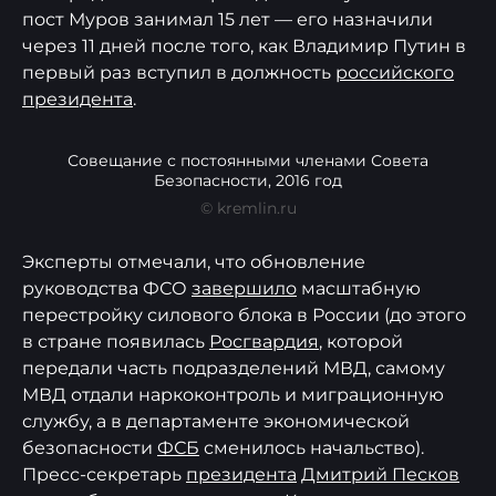
пост Муров занимал 15 лет — его назначили
через 11 дней после того, как Владимир Путин в
первый раз вступил в должность
российского
президента
.
Совещание с постоянными членами Совета
Безопасности, 2016 год
© kremlin.ru
Эксперты отмечали, что обновление
руководства ФСО
завершило
масштабную
перестройку силового блока в России (до этого
в стране появилась
Росгвардия
, которой
передали часть подразделений МВД, самому
МВД отдали наркоконтроль и миграционную
службу, а в департаменте экономической
безопасности
ФСБ
сменилось начальство).
Пресс-секретарь
президента
Дмитрий Песков