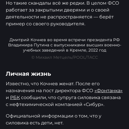
Но такие скандалы всё же редки. В целом ФСО
работает за закрытыми дверями и о своей
деятельности не распространяется — берёт
пример со своего руководителя.
Дмитрий Кочнев во время встречи президента РФ
Владимира Путина с выпускниками высших военно-
учебных заведений в Кремле, 2022 год
© Михаил Метцель/POOL/ТАСС
Личная жизнь
Известно, что Кочнев женат. После его
назначения на пост директора ФСО
«Фонтанка»
и
РБК
сообщили, что супруга силовика связана
с нефтехимической компанией «Сибур».
Официальной информации о том, что у
силовика есть дети, нет.