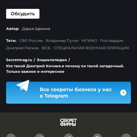
Обсудить
Автор:
Дарья Щекина
Теги:
СВР России
Владимир Путин
МГИМО
Росгвардия
Дмитрий Песков
ФСБ
СПЕЦИАЛЬНАЯ ВОЕННАЯ ОПЕРАЦИЯ
Secretmag.ru
/
Энциклопедия
/
Кто такой Дмитрий Кочнев и почему он такой загадочный.
Только важное и интересное
Все секреты бизнеса у нас
в Telegram