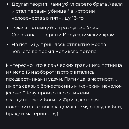
Другая теория: Каин убил своего брата Авеля
и стал первым убийцей в истории
человечества в пятницу, 13-го.
Тоже в пятницу
был разрушен
Храм
Соломона — первый Иерусалимский храм.
На пятницу пришлось отплытие Ноева
ковчега во время Великого потопа.
Интересно, что в языческих традициях пятница
и число 13 наоборот часто считались
предвестниками удачи. Пятница, в частности,
имела связь с божественным женским началом
(слово Friday произошло от имени
скандинавской богини Фригг, которая
покровительствовала домашнему очагу, любви,
браку и материнству).