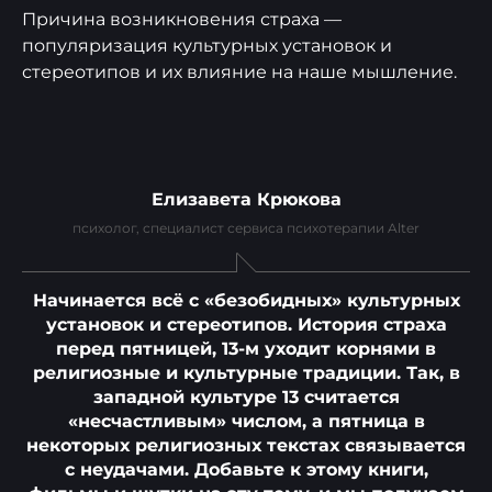
Причина возникновения страха —
популяризация культурных установок и
стереотипов и их влияние на наше мышление.
Елизавета Крюкова
психолог, специалист сервиса психотерапии Alter
Начинается всё с «безобидных» культурных
установок и стереотипов. История страха
перед пятницей, 13-м уходит корнями в
религиозные и культурные традиции. Так, в
западной культуре 13 считается
«несчастливым» числом, а пятница в
некоторых религиозных текстах связывается
с неудачами. Добавьте к этому книги,