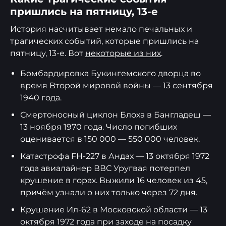
пришлись на пятницу, 13-е
История насчитывает немало печальных и
трагических событий, которые пришлись на
пятницу, 13-е. Вот
некоторые из них
.
Бомбардировка Букингемского дворца во
время Второй мировой войны — 13 сентября
1940 года.
Смертоносный циклон Блоха в Бангладеш —
13 ноября 1970 года. Число погибших
оценивается в 150 000 — 550 000 человек.
Катастрофа FH-227 в Андах — 13 октября 1972
года авиалайнер ВВС Уругвая потерпел
крушение в горах. Выжили 16 человек из 45,
причём узнали о них только через 72 дня.
Крушение Ил-62 в Московской области — 13
октября 1972 года при заходе на посадку