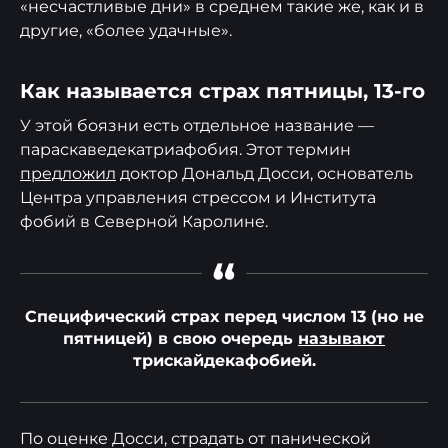
«несчастливые дни» в среднем такие же, как и в
другие, «более удачные».
Как называется страх пятницы, 13-го
У этой боязни есть отдельное название —
параскаведекатриафобия. Этот термин
предложил
доктор Дональд Досси, основатель
Центра управления стрессом и Института
фобий в Северной Каролине.
“
Специфический страх перед числом 13 (но не
пятницей) в свою очередь
называют
трискайдекафобией.
По оценке Досси, страдать от панической