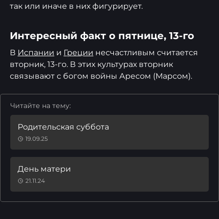
так или иначе в них фигурирует.
Интересный факт о пятнице, 13-го
В
Испании
и
Греции
несчастливым считается
вторник, 13-го. В этих культурах вторник
связывают с богом войны Аресом (Марсом).
Читайте на тему:
Родительская суббота
19.09.25
День матери
21.11.24