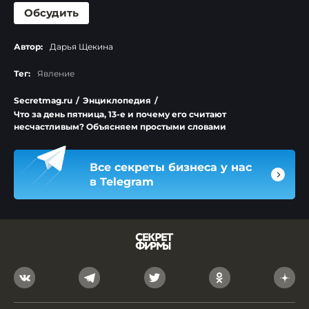
Обсудить
Автор:
Дарья Щекина
Тег:
Явление
Secretmag.ru
/
Энциклопедия
/
Что за день пятница, 13-е и почему его считают
несчастливым? Объясняем простыми словами
Все секреты бизнеса у нас
в Telegram