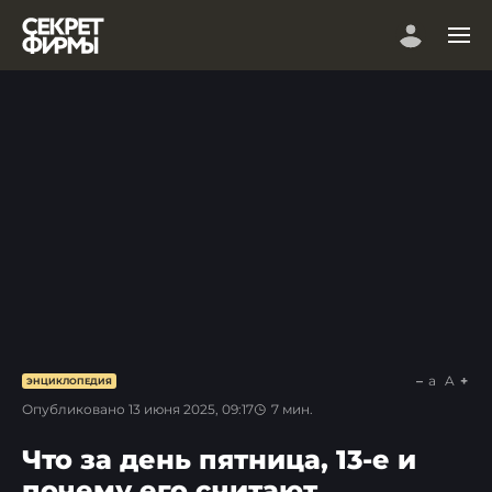
a
A
ЭНЦИКЛОПЕДИЯ
Опубликовано
13 июня 2025, 09:17
7
мин.
Что за день пятница, 13-е и
почему его считают