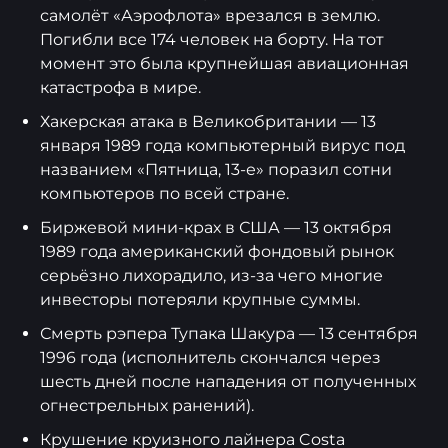
самолёт «Аэрофлота» врезался в землю.
Погибли все 174 человек на борту. На тот
момент это была крупнейшая авиационная
катастрофа в мире.
Хакерская атака в Великобритании — 13
января 1989 года компьютерный вирус под
названием «Пятница, 13-е» поразил сотни
компьютеров по всей стране.
Биржевой мини-крах в США — 13 октября
1989 года американский фондовый рынок
серьёзно лихорадило, из-за чего многие
инвесторы потеряли крупные суммы.
Смерть рэпера Тупака Шакура — 13 сентября
1996 года (исполнитель скончался через
шесть дней после нападения от полученных
огнестрельных ранений).
Крушение круизного лайнера Costa