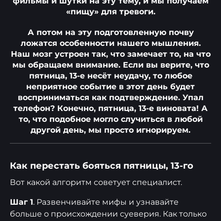
фильмы и шутки на эту тему, и мы получаем
«пищу» для тревоги.
А потом на эту подготовленную почву
ложатся особенности нашего мышления.
Наш мозг устроен так, что замечает то, на что
мы обращаем внимание. Если вы верите, что
пятница, 13-е несёт неудачу, то любое
неприятное событие в этот день будет
восприниматься как подтверждение. Упал
телефон? Конечно, пятница, 13-е виновата! А
то, что подобное могло случиться в любой
другой день, мы просто игнорируем.
Как перестать бояться пятницы, 13-го
Вот какой алгоритм советует специалист.
Шаг 1
. Развенчивайте мифы и узнавайте
больше о происхождении суеверия. Как только