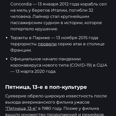
Concordia — 13 января 2012 года корабль сел
на мель у берегов Италии, погибли 32
человека. Лайнер стал крупнейшим
пассажирским судном в истории, которое
потерпело крушение.
Теракты в Париже — 13 ноября 2015 года
террористы
провели
серию атак в столице
Франции.
Официальное начало пандемии
коронавируса нового типа (COVID-19) в США
— 13 марта 2020 года.
Пятница, 13-е в поп-культуре
Суеверие обрело широкую известность после
выхода американского фильма ужасов
"Пятница, 13-е"
в 1980 году. Позже у фильма
вышло множество продолжений и ремейков.