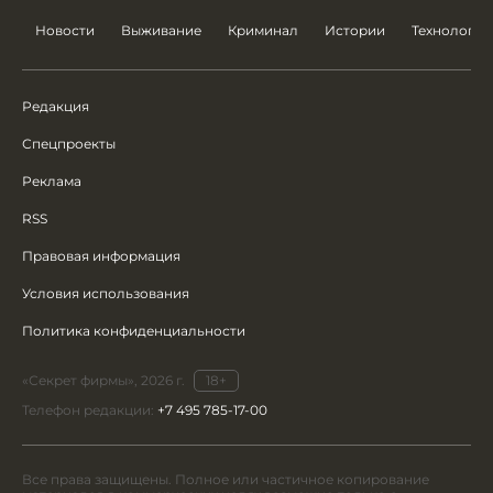
Новости
Выживание
Криминал
Истории
Технологии
Редакция
Спецпроекты
Реклама
RSS
Правовая информация
Условия использования
Политика конфиденциальности
«Секрет фирмы», 2026 г.
18+
Телефон редакции:
+7 495 785-17-00
Все права защищены. Полное или частичное копирование