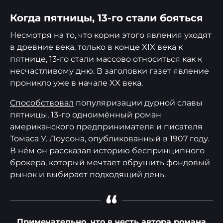
Когда пятницы, 13-го стали бояться
Несмотря на то, что корни этого явления уходят
в древние века, только в конце XIX века к
пятнице, 13-го стали массово относиться как к
несчастливому дню. В заголовки газет явление
проникло уже в начале XX века.
Способствовал
популяризации дурной славы
пятницы, 13-го одноимённый роман
американского предпринимателя и писателя
Томаса У. Лоусона, опубликованный в 1907 году.
В нём он рассказал историю беспринципного
брокера, который мечтает обрушить фондовый
рынок и выбирает подходящий день.
“
Примечательно, что в честь автора романа