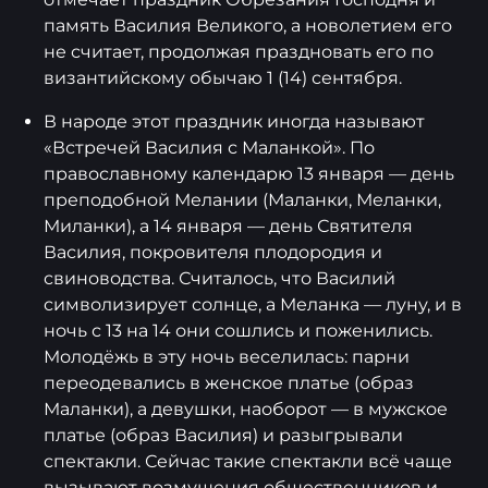
память Василия Великого, а новолетием его
не считает, продолжая праздновать его по
византийскому обычаю 1 (14) сентября.
В народе этот праздник иногда называют
«Встречей Василия с Маланкой». По
православному календарю 13 января — день
преподобной Мелании (Маланки, Меланки,
Миланки), а 14 января — день Святителя
Василия, покровителя плодородия и
свиноводства. Считалось, что Василий
символизирует солнце, а Меланка — луну, и в
ночь с 13 на 14 они сошлись и поженились.
Молодёжь в эту ночь веселилась: парни
переодевались в женское платье (образ
Маланки), а девушки, наоборот — в мужское
платье (образ Василия) и разыгрывали
спектакли. Сейчас такие спектакли всё чаще
вызывают возмущения общественников и