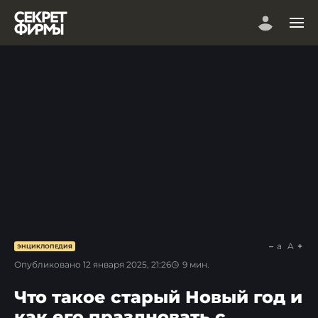
a
A
ЭНЦИКЛОПЕДИЯ
Опубликовано
12 января 2025, 21:26
9
мин.
Что такое старый Новый год и
как его праздновать с