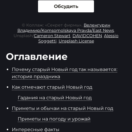
Обсудить
© Коллаж: «Секрет фирмы»,
Веленгурин
Владимир/Komsomolskaya Pravda/East News
,
Unsplash/
Cameron Stewart
,
DAVIDCOHEN
,
Alessio
Soggetti
,
Unsplash License
Оглавление
Почему старый Новый год так называется:
история праздника
Как отмечают старый Новый год
Гадания на старый Новый год
Приметы и обычаи на старый Новый год
Приметы на погоду и урожай
Интересные факты