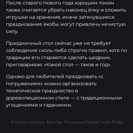
После старого Нового года хорошим тоном
также считается убрать наконец ёлку и сложить
игрушки на хранение, иначе затянувшиеся
празднования якобы могут привлечь нечистую
силу.
Праздничный стол сейчас уже не требует
соблюдения сколь-либо строгих правил, хотя по
традиции его стараются сделать щедрым,
приговаривая: «Какой стол — таков и год».
Однако для любителей праздновать «с
погружением» можно организовать
тематическое празднество в
дореволюционном стиле — с традиционными
угощениями и гаданиями.
© Victor Lisitsyn, Виктор Лисицын/Global Look Press