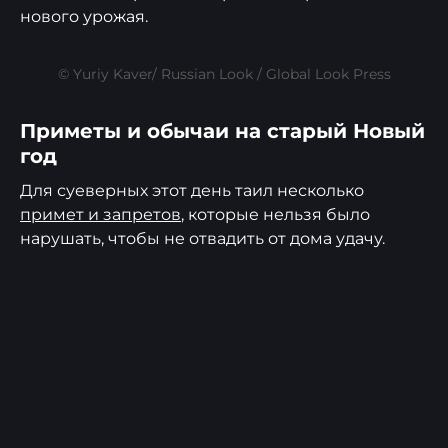
нового урожая.
© Yuriy Kaver/ Russian Look / Global Look Press
Приметы и обычаи на старый Новый
год
Для суеверных этот день таил несколько
примет и запретов
, которые нельзя было
нарушать, чтобы не отвадить от дома удачу.