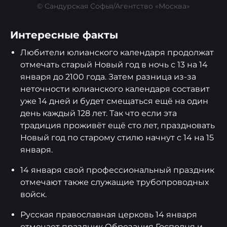
© Сандурская Софья/Агентство «Москва»
Интересные факты
Любители юлианского календаря продолжат
отмечать старый Новый год в ночь с 13 на 14
января до 2100 года. Затем разница из-за
неточности юлианского календаря составит
уже 14 дней и будет смещаться ещё на один
день каждый 128 лет. Так что если эта
традиция проживёт ещё сто лет, праздновать
Новый год по старому стилю начнут с 14 на 15
января.
14 января свой профессиональный праздник
отмечают также служащие трубопроводных
войск.
Русская православная церковь 14 января
отмечает праздник Обрезания Господня и