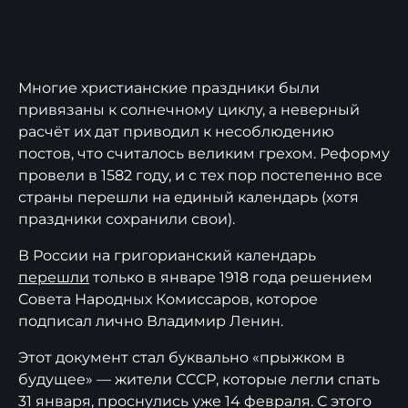
Многие христианские праздники были
привязаны к солнечному циклу, а неверный
расчёт их дат приводил к несоблюдению
постов, что считалось великим грехом. Реформу
провели в 1582 году, и с тех пор постепенно все
страны перешли на единый календарь (хотя
праздники сохранили свои).
В России на григорианский календарь
перешли
только в январе 1918 года решением
Совета Народных Комиссаров, которое
подписал лично Владимир Ленин.
Этот документ стал буквально «прыжком в
будущее» — жители СССР, которые легли спать
31 января, проснулись уже 14 февраля. С этого