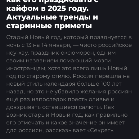
кайфом в 2025 году.
Актуальные тренды и
старинные приметы
Старый Новый год, который празднуется в
ночь с 13 на 14 января, — чисто российское
ноу-хау, праздник-оксюморон, одним
своим названием ломающий мозги
иностранцам, хотя это всего лишь Новый
год по старому стилю. Россия перешла на
новый стиль календаря больше 100 лет
назад, но это не убавило желания россиян
ещё раз напоследок поесть оливье и
довзрывать оставшиеся салюты. Как
возник старый Новый год, как правильно
его отмечать и какое значение он имеет
для россиян, рассказывает «Секрет».