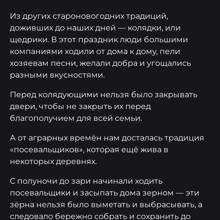
Из других староновогодних традиций,
доживших до наших дней — колядки, или
щедрики. В этот праздник люди большими
компаниями ходили от дома к дому, пели
хозяевам песни, желали добра и угощались
разными вкусностями.
Перед колядующими нельзя было закрывать
двери, чтобы не закрыть их перед
благополучием для всей семьи.
А от аграрных времён нам досталась традиция
«посевальщиков», которая ещё жива в
некоторых деревнях.
С полуночи до зари начинали ходить
посевальщики и засыпать дома зерном — эти
зёрна нельзя было выметать и выбрасывать, а
следовало бережно собрать и сохранить до