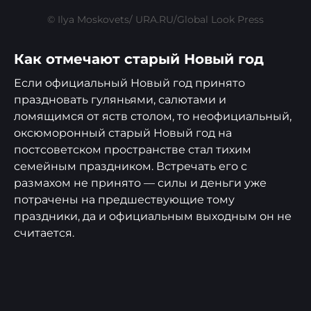
© Ilya Moskovets/ URA.RU/Global Look Press
Как отмечают старый Новый год
Если официальный Новый год принято
праздновать гуляньями, салютами и
ломящимся от яств столом, то неофициальный,
оксюморонный старый Новый год на
постсоветском пространстве стал тихим
семейным праздником. Встречать его с
размахом не принято — силы и деньги уже
потрачены на предшествующие тому
праздники, да и официальным выходным он не
считается.