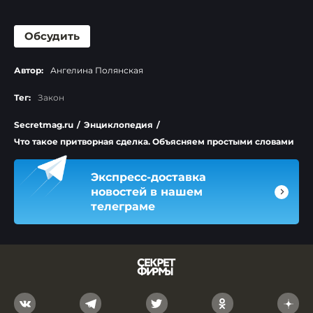
Обсудить
Автор:
Ангелина Полянская
Тег:
Закон
Secretmag.ru
/
Энциклопедия
/
Что такое притворная сделка. Объясняем простыми словами
Экспресс-доставка
новостей в нашем
телеграме