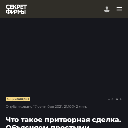
a
A
ЭНЦИКЛОПЕДИЯ
Опубликовано
17 сентября 2021, 21:10
2
мин.
Что такое притворная сделка.
Объясняем простыми