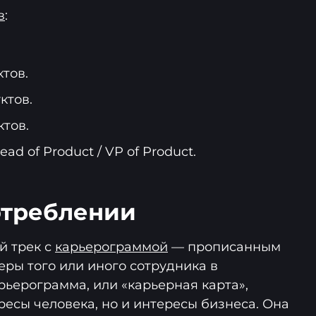
в
:
тов.
ктов.
тов.
ad of Product / VP of Product.
отреблении
й трек с
карьерограммой
— прописанным
еры того или иного сотрудника в
рьерограмма, или «карьерная карта»,
ресы человека, но и интересы бизнеса. Она