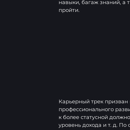
навыки, багаж знаний, а 
пройти.
Карьерный трек призван 
профессионального разв
к более статусной должн
уровень дохода и т. д. П