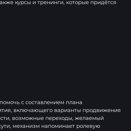
также курсы и тренинги, которые придётся
помочь с составлением плана
ития, включающего варианты продвижения
ости, возможные переходы, желаемый
о сути, механизм напоминает ролевую