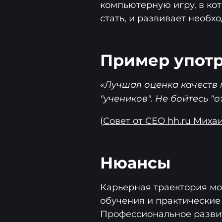
компьютерную игру, в кот
стать, и развивает необх
Пример употр
«Лучшая оценка качеств
"учеников". Не бойтесь "
(
Совет от СЕО hh.ru Миха
Нюансы
Карьерная траектория мо
обучения и практические 
Профессиональное развит