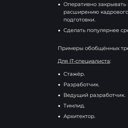
Оперативно закрывать 
расширению кадрового
подготовки.
Сделать популярнее ср
Примеры обобщённых тр
Для IT-специалиста
:
Стажёр.
Разработчик.
Ведущий разработчик.
Тимлид.
Архитектор.