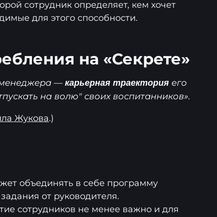
орой сотрудник определяет, кем хочет
одимые для этого способности.
ебления на «Секрете»
 менеджера —
его
карьерная траектория
отпускать на волю" своих воспитанников».
ила Жукова
.)
жет объединять в себе программу
задания от руководителя.
ие сотрудников не менее важно и для