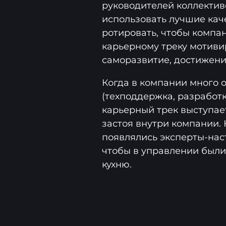
руководителей коллективо
использовать лучшие кач
ротировать, чтобы компа
карьерному треку мотиви
саморазвитие, достижение
Когда в компании много 
(техподдержка, разработк
карьерный трек выступае
застоя внутри компании.
появлялись эксперты-наст
чтобы в управлении был
кухню.