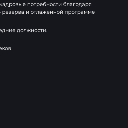
кадровые потребности благодаря
 резерва и отлаженной программе
едние должности.
еков