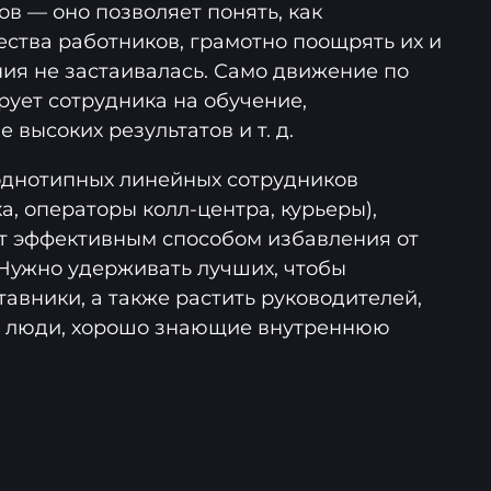
в — оно позволяет понять, как
ества работников, грамотно поощрять их и
ния не застаивалась. Само движение по
рует сотрудника на обучение,
 высоких результатов и т. д.
однотипных линейных сотрудников
а, операторы колл-центра, курьеры),
т эффективным способом избавления от
 Нужно удерживать лучших, чтобы
авники, а также растить руководителей,
и люди, хорошо знающие внутреннюю