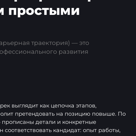
м простыми
арьерная траектория) — это
рофессионального развития
рек выглядит как цепочка этапов,
олит претендовать на позицию повыше. По
о прописаны детали и конкретные
 соответствовать кандидат: опыт работы,