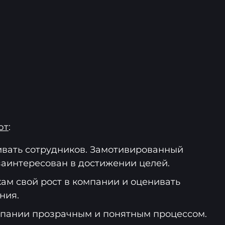
ют
:
вать сотрудников. Замотивированный
заинтересован в достижении целей.
ам свой рост в компании и оценивать
ния.
мпании прозрачным и понятным процессом.