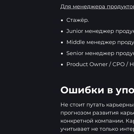
Для менеджера продукто
Стажёр.
Junior менеджер продук
Middle менеджер проду
Senior менеджер продук
Product Owner / CPO / He
Ошибки в уп
Не стоит путать карьерны
прогнозом развития карь
конкретной компании. Ка
учитывает не только инте