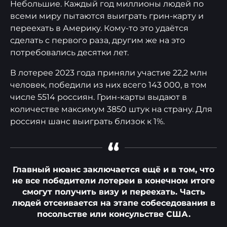
Небольшие. Каждый год миллионы людей по
всеми миру пытаются выиграть грин-карту и
переехать в Америку. Кому-то это удаётся
сделать с первого раза, другим же на это
потребовались десятки лет.
В лотерее 2023 года приняли участие 22,2 млн
человек, победили из них всего 143 000, в том
числе 5514 россиян. Грин-карты выдают в
количестве максимум 3850 штук на страну. Для
россиян шанс выиграть близок к 1%.
“
Главный нюанс заключается ещё и в том, что
не все победители лотереи в конечном итоге
смогут получить визу и переехать. Часть
людей отсеивается на этапе собеседования в
посольстве или консульстве США.