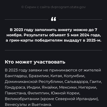
© Скрин с сайта dvprogram.state.gov
“
В 2023 году заполнить анкету можно до 7
ноября. Результаты объявят 5 мая 2024 года,
а грин-карты победителям выдадут в 2025-м.
Кто может участвовать
В 2023 году заявки не принимаются от жителей
Бангладеш, Бразилии, Китая, Колумбии,
Доминиканской Республики, Сальвадора, Гаити,
Гондураса, Индии, Ямайки, Мексики, Нигерии,
Пакистана, Филиппин, Южной Кореи,
Великобритании (кроме Северной Ирландии),
Венесуэлы и Вьетнама.