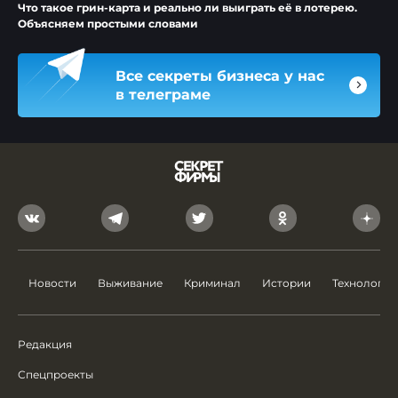
Что такое грин-карта и реально ли выиграть её в лотерею.
Объясняем простыми словами
Все секреты бизнеса у нас
в телеграме
Новости
Выживание
Криминал
Истории
Технологии
Редакция
Спецпроекты