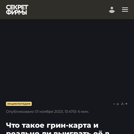
a
A
ЭНЦИКЛОПЕДИЯ
Опубликовано
01 ноября 2023, 13:47
6
мин.
Что такое грин-карта и
реально ли выиграть её в