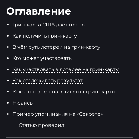
Оглавление
Грин-карта США даёт право:
Как получить грин-карту
В чём суть лотереи на грин-карту
Кто может участвовать
Как участвовать в лотерее на грин-карту
Как отслеживать результат
Каковы шансы на выигрыш грин-карты
Нюансы
Пример упоминания на «Секрете»
Статью проверил: