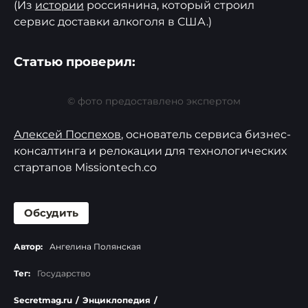
(Из
истории
россиянина, который строил
сервис доставки алкоголя в США.)
Статью проверил:
© фото предоставлено экспертом
Алексей Поспехов
, основатель сервиса бизнес-
консалтинга и релокации для технологических
стартапов Missiontech.co
Обсудить
Автор:
Ангелина Полянская
Тег:
Государство
Secretmag.ru
/
Энциклопедия
/