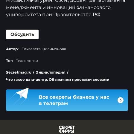
Михаил Хачатурян, к. э. н., доцент департамента
менеджмента и инноваций Финансового
университета при Правительстве РФ
Обсудить
Автор:
Елизавета Филимонова
Тег:
Технологии
Secretmag.ru
/
Энциклопедия
/
Что такое дата-центр. Объясняем простыми словами
Все секреты бизнеса у нас
в телеграм