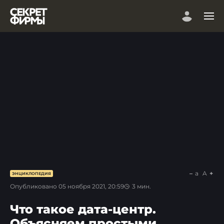
a
A
ЭНЦИКЛОПЕДИЯ
Опубликовано
05 ноября 2021, 20:59
3
мин.
Что такое дата-центр.
Объясняем простыми