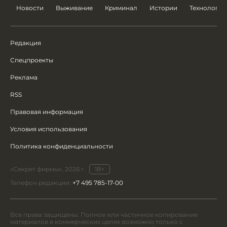
Новости
Выживание
Криминал
Истории
Технологии
Редакция
Спецпроекты
Реклама
RSS
Правовая информация
Условия использования
Политика конфиденциальности
«Секрет фирмы», 2026 г.
18+
Телефон редакции:
+7 495 785-17-00
Все права защищены. Полное или частичное копирование
материалов в коммерческих целях возможно только с