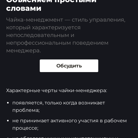
словами
Чайка-менеджмент — стиль управления,
который характеризуется
непоследовательным и
непрофессиональным поведением
менеджера.
Обсудить
Характерные черты чайки-менеджера:
появляется, только когда возникает
проблема;
не принимает активного участия в рабочем
процессе;