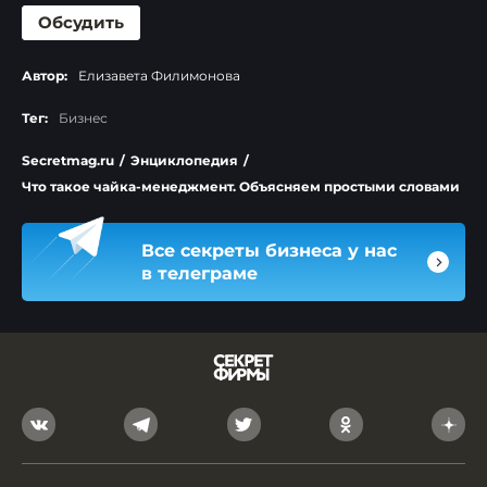
Обсудить
Автор:
Елизавета Филимонова
Тег:
Бизнес
Secretmag.ru
/
Энциклопедия
/
Что такое чайка-менеджмент. Объясняем простыми словами
Все секреты бизнеса у нас
в телеграме