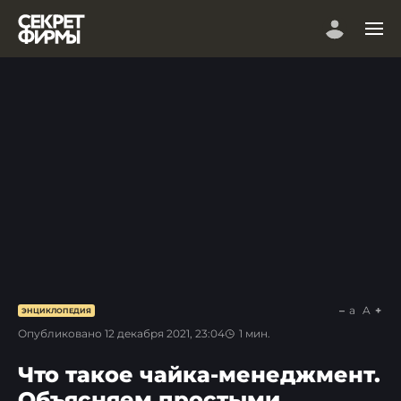
a
A
ЭНЦИКЛОПЕДИЯ
Опубликовано
12 декабря 2021, 23:04
1
мин.
Что такое чайка-менеджмент.
Объясняем простыми