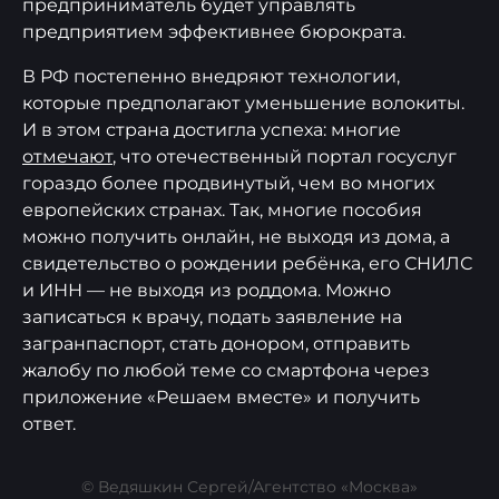
предприниматель будет управлять
предприятием эффективнее бюрократа.
В РФ постепенно внедряют технологии,
которые предполагают уменьшение волокиты.
И в этом страна достигла успеха: многие
отмечают
, что отечественный портал госуслуг
гораздо более продвинутый, чем во многих
европейских странах. Так, многие пособия
можно получить онлайн, не выходя из дома, а
свидетельство о рождении ребёнка, его СНИЛС
и ИНН — не выходя из роддома. Можно
записаться к врачу, подать заявление на
загранпаспорт, стать донором, отправить
жалобу по любой теме со смартфона через
приложение «Решаем вместе» и получить
ответ.
© Ведяшкин Сергей/Агентство «Москва»