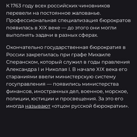
К 1763 году всех российских чиновников
перевели на постоянное жалованье.
Профессиональная специализация бюрократов
появилась в XIX веке — до этого они могли
выполнять задачи в разных сферах.
Окончательно государственная бюрократия в
России закрепилась при графе Михаиле
Сперанском, который служил в годы правления
Александра I и Николая I. В начале XIX века его
стараниями ввели министерскую систему
госуправления — появились министерства
финансов, иностранных дел, военное, морское,
полиции, юстиции и просвещения. За это его
иногда
называют
«отцом русской бюрократии».