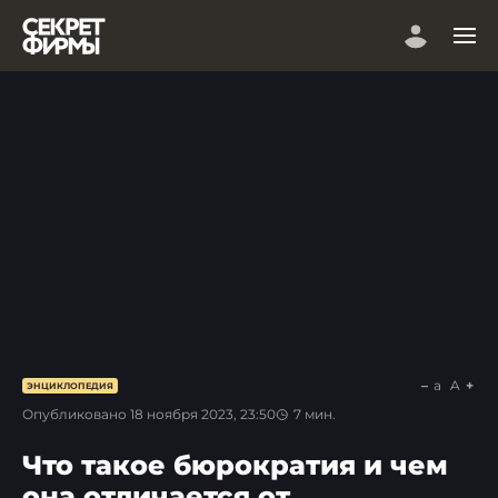
a
A
ЭНЦИКЛОПЕДИЯ
Опубликовано
18 ноября 2023, 23:50
7
мин.
Что такое бюрократия и чем
она отличается от