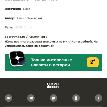
Источник:
Baza
Автор:
Елена Чеховская
Теги:
ФСБ
Армия
Secretmag.ru
/
Криминал
/
Жена военного развела знакомых на миллионы рублей. Не
успокоилась даже за решёткой
Только интересные
новости и истории