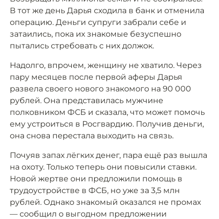
В тот же день Дарья сходила в банк и отменила
операцию. Деньги супруги забрали себе и
затаились, пока их знакомые безуспешно
пытались стребовать с них должок.
Надолго, впрочем, женщину не хватило. Через
пару месяцев после первой аферы Дарья
развела своего нового знакомого на 90 000
рублей. Она представилась мужчине
полковником ФСБ и сказала, что может помочь
ему устроиться в Росгвардию. Получив деньги,
она снова перестала выходить на связь.
Почуяв запах лёгких денег, пара ещё раз вышла
на охоту. Только теперь они повысили ставки.
Новой жертве они предложили помощь в
трудоустройстве в ФСБ, но уже за 3,5 млн
рублей. Однако знакомый оказался не промах
— сообщил о выгодном предложении