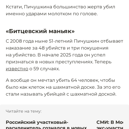
Кстати, Пичушкина большинство жертв убил
именно ударами молотком по голове.
«Битцевский маньяк»
С 2008 года ныне 51-летний Пичушкин отбывает
наказание за 48 убийств и три покушения
на убийство. В начале 2025 года он успел
признаться в новых преступлениях. Теперь
известно
о 59 случаях.
А вообще он мечтал убить 64 человек, чтобы
было как клеток на шахматной доске. За это его
стали называть убийцей с шахматной доской.
Читайте на тему:
Российский участковый-
СМИ: В Моск
расчленитель сознался в новых
экс-участник