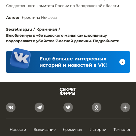
Следственного комитета России по Запорожской области
Автор:
Кристина Нечаева
Secretmag.ru
/
Криминал
/
Влюблённую в «битцевского маньяка» школьницу
подозревают в убийстве 7-летней девочки. Подробности
Ещё больше интересных
историй и новостей в VK!
Новости
Выживание
Криминал
Истории
Технологии