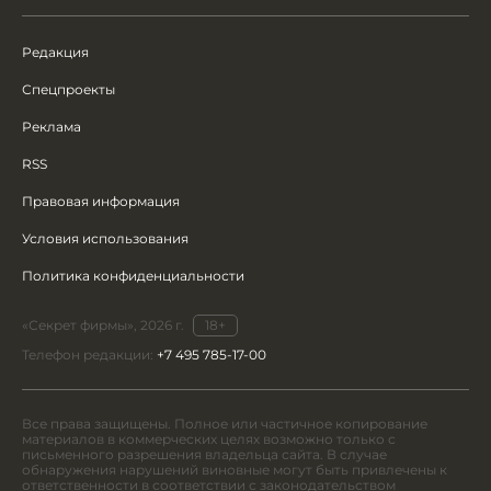
Редакция
Спецпроекты
Реклама
RSS
Правовая информация
Условия использования
Политика конфиденциальности
«Секрет фирмы», 2026 г.
18+
Телефон редакции:
+7 495 785-17-00
Все права защищены. Полное или частичное копирование
материалов в коммерческих целях возможно только с
письменного разрешения владельца сайта. В случае
обнаружения нарушений виновные могут быть привлечены к
ответственности в соответствии с законодательством