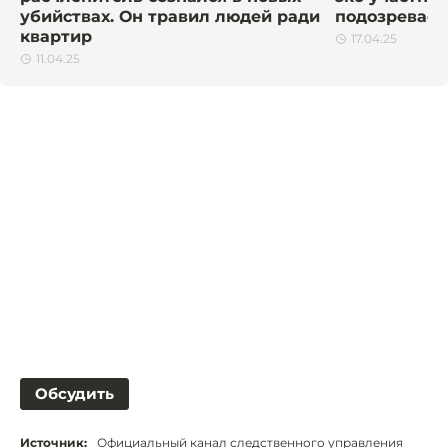
убийствах. Он травил людей ради
подозреваем
квартир
17.04.25
11.04.25
Обсудить
Источник:
Официальный канал следственного управления