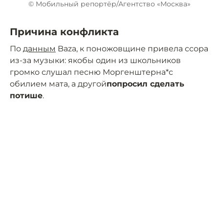
© Мобильный репортёр/Агентство «Москва»
Причина конфликта
По
данным
Baza, к поножовщине привела ссора
из-за музыки: якобы один из школьников
громко слушал песню Моргенштерна*с
обилием мата, а другой
попросил сделать
потише
.