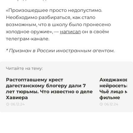
«Произошедшее просто недопустимо.
Необходимо разбираться, как стало
возможным, что в школу было пронесено
холодное оружие», —
написал
он в своём
телеграм-канале.
* Признан в России иностранным агентом.
Читайте на тему:
Растоптавшему крест
Ахеджакову 
дагестанскому блогеру дали 7
нейросетью 
лет тюрьмы. Что известно о деле
Чьё лицо мо
Хавиера
фильме
06.12.24
06.12.24