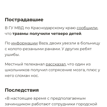
Пострадавшие
В ГУ МВД по Краснодарскому краю
сообщили
,
что
травмы получили четверо детей
.
По
информации
Baza, двоих увезли в больницу
с колото-резаными ранами. У других ребят
ушибы.
Местный телеканал
рассказал
, что один из
школьников получил сотрясение мозга, плюс у
него сломан нос.
Последствия
«В настоящее время с предполагаемым
зачинщиком работают сотрудники городской