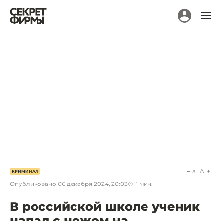
a
A
КРИМИНАЛ
Опубликовано
06 декабря 2024, 20:03
1
мин.
В российской школе ученик
напал с ножом на