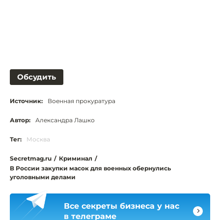
Обсудить
Источник:
Военная прокуратура
Автор:
Александра Лашко
Тег:
Москва
Secretmag.ru
/
Криминал
/
В России закупки масок для военных обернулись
уголовными делами
Все секреты бизнеса у нас
в телеграме