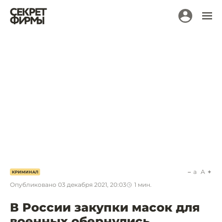
a
A
КРИМИНАЛ
Опубликовано
03 декабря 2021, 20:03
1
мин.
В России закупки масок для
военных обернулись