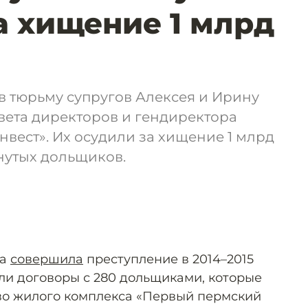
а хищение 1 млрд
в тюрьму супругов Алексея и Ирину
вета директоров и гендиректора
вест». Их осудили за хищение 1 млрд
нутых дольщиков.
ра
совершила
преступление в 2014–2015
ли договоры с 280 дольщиками, которые
во жилого комплекса «Первый пермский