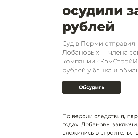
осудили з
рублей
Суд в Перми отправил 
Лобановых — члена со
компании «КамСтройИн
рублей у банка и обма
Обсудить
По версии следствия, па
годах. Лобановы заключи
вложились в строительст