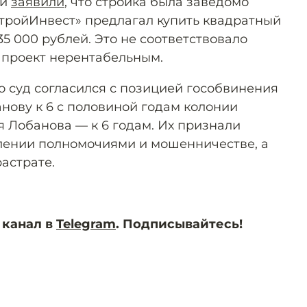
ки
заявили
, что стройка была заведомо
тройИнвест» предлагал купить квадратный
5 000 рублей. Это не соответствовало
 проект нерентабельным.
о суд согласился с позицией гособвинения
нову к 6 с половиной годам колонии
я Лобанова — к 6 годам. Их признали
лении полномочиями и мошенничестве, а
астрате.
 канал в
Telegram
. Подписывайтесь!