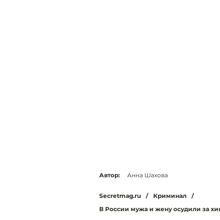
Автор:
Анна Шахова
Secretmag.ru
/
Криминал
/
В России мужа и жену осудили за х