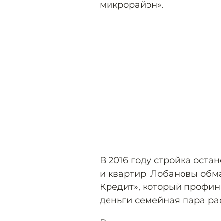
микрорайон».
В 2016 году стройка оста
и квартир. Лобановы обма
Кредит», который профин
деньги семейная пара ра