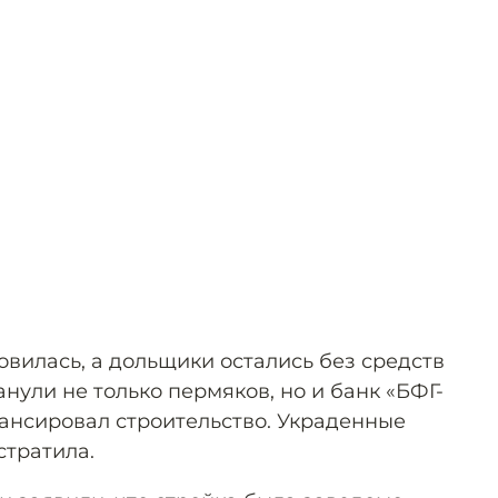
новилась, а дольщики остались без средств
нули не только пермяков, но и банк «БФГ-
ансировал строительство. Украденные
стратила.