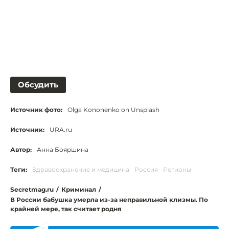
Обсудить
Источник фото:
Olga Kononenko on Unsplash
Источник:
URA.ru
Автор:
Анна Бояршина
Теги:
Здравоохранение и медицина
Россия
Регионы
Secretmag.ru
/
Криминал
/
В России бабушка умерла из-за неправильной клизмы. По
крайней мере, так считает родня