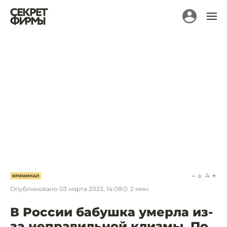
a
A
КРИМИНАЛ
Опубликовано
03 марта 2023, 14:08
2
мин.
В России бабушка умерла из-
за неправильной клизмы. По