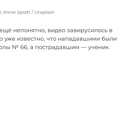
© Annie Spratt / Unsplash
 ещё непонятно, видео завирусилось в
Но уже известно, что нападавшими были
олы № 66, а пострадавшим — ученик