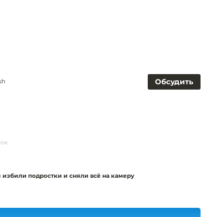
Обсудить
sh
ток
й избили подростки и сняли всё на камеру