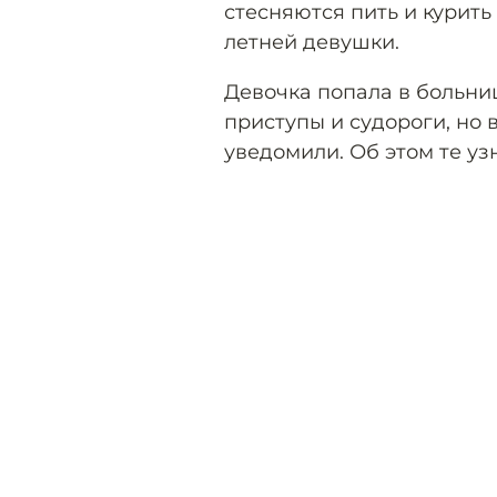
стесняются пить и курить 
летней девушки.
Девочка попала в больниц
приступы и судороги, но 
уведомили. Об этом те уз