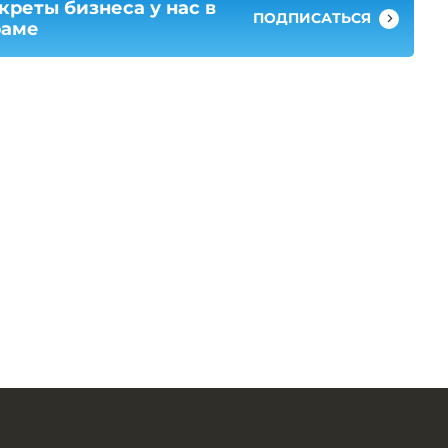
креты бизнеса у нас в
ПОДПИСАТЬСЯ
раме