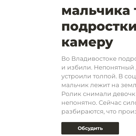
мальчика 
подростки
камеру
Во Владивостоке подро
и избили. Непонятный 
устроили толпой. В со
мальчик лежит на земл
Ролик снимали девочки
непонятно. Сейчас сил
разбираются, что прои
Обсудить