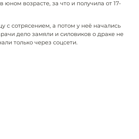
в юном возрасте, за что и получила от 17-
у с сотрясением, а потом у неё начались
врачи дело замяли и силовиков о драке не
нали только через соцсети.