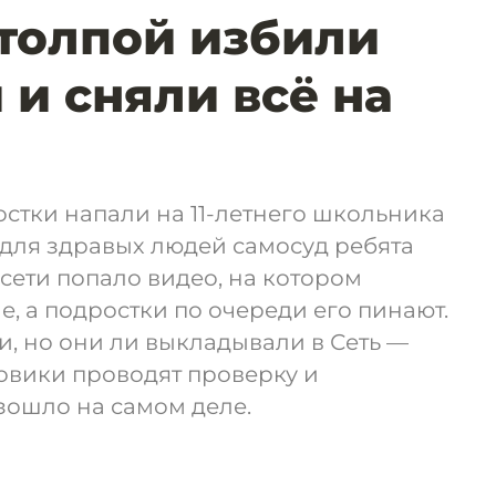
толпой избили
 и сняли всё на
стки напали на 11-летнего школьника
для здравых людей самосуд ребята
цсети попало видео, на котором
е, а подростки по очереди его пинают.
, но они ли выкладывали в Сеть —
овики проводят проверку и
зошло на самом деле.