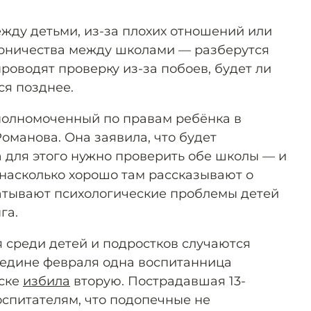
жду детьми, из-за плохих отношений или
ерничества между школами — разберутся
проводят проверку из-за побоев, будет ли
ся позднее.
полномоченный по правам ребёнка в
оманова. Она заявила, что будет
а для этого нужно проверить обе школы — и
 насколько хорошо там рассказывают о
атывают психологические проблемы детей
га.
я среди детей и подростков случаются
редине февраля одна воспитанница
ьске
избила
вторую. Пострадавшая 13-
оспитателям, что подопечные не