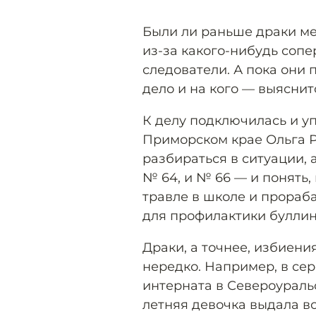
Были ли раньше драки ме
из-за какого-нибудь соп
следователи. А пока они 
дело и на кого — выяснит
К делу подключилась и у
Приморском крае Ольга Р
разбираться в ситуации, 
№ 64, и № 66 — и понять,
травле в школе и прораб
для профилактики буллин
Драки, а точнее, избиени
нередко. Например, в се
интерната в Североурал
летняя девочка выдала в