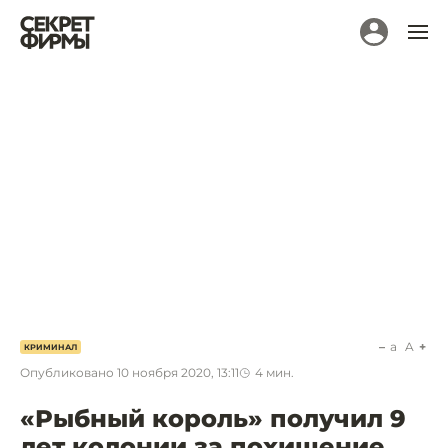
a
A
КРИМИНАЛ
Опубликовано
10 ноября 2020, 13:11
4
мин.
«Рыбный король» получил 9
лет колонии за похищение