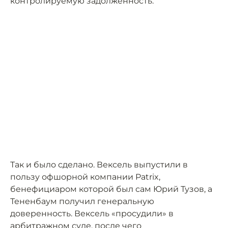
контролируемую задолженность.
Так и было сделано. Вексель выпустили в
пользу офшорной компании Patrix,
бенефициаром которой был сам Юрий Тузов, а
Тененбаум получил генеральную
доверенность. Вексель «просудили» в
арбитражном суде, после чего