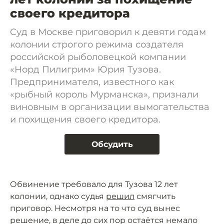
своего кредитора
Cуд в Москве приговорил к девяти годам
колонии строгого режима создателя
российской рыболовецкой компании
«Норд Пилигрим» Юрия Тузова.
Предпринимателя, известного как
«рыбный король Мурманска», признали
виновным в организации вымогательства
и похищения своего кредитора.
Обсудить
Обвинение требовало для Тузова 12 лет
колонии, однако судья
решил
смягчить
приговор. Несмотря на то что суд вынес
решение, в деле до сих пор остаётся немало