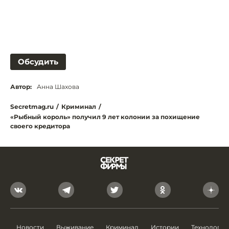
Обсудить
Автор:
Анна Шахова
Secretmag.ru
/
Криминал
/
«Рыбный король» получил 9 лет колонии за похищение
своего кредитора
Новости
Выживание
Криминал
Истории
Технологии