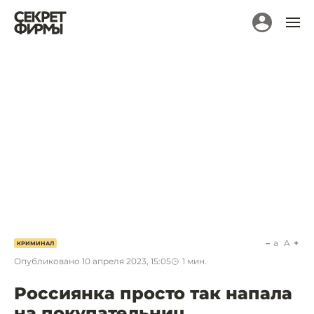
a
A
КРИМИНАЛ
Опубликовано
10 апреля 2023, 15:05
1
мин.
Россиянка просто так напала
на покупательниц