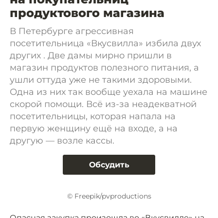
продуктового магазина
В Петербурге агрессивная
посетительница «Вкусвилла» избила двух
других . Две дамы мирно пришли в
магазин продуктов полезного питания, а
ушли оттуда уже не такими здоровыми.
Одна из них так вообще уехала на машине
скорой помощи. Всё из-за неадекватной
посетительницы, которая напала на
первую женщину ещё на входе, а на
другую — возле кассы.
Обсудить
© Freepik/pvproductions
Опасная закупка произошла во «Вкусвилле» на