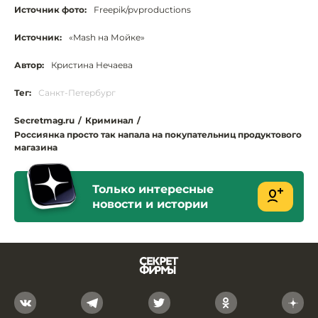
Источник фото:
Freepik/pvproductions
Источник:
«Mash на Мойке»
Автор:
Кристина Нечаева
Тег:
Санкт-Петербург
Secretmag.ru
/
Криминал
/
Россиянка просто так напала на покупательниц продуктового
магазина
Только интересные
новости и истории