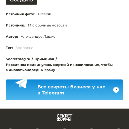
Источник фото:
Freepik
Источник:
МК: срочные новости
Автор:
Александра Лашко
Тег:
Здоровье
Secretmag.ru
/
Криминал
/
Россиянка прикинулась жертвой изнасилования, чтобы
миновать очередь к врачу
Все секреты бизнеса у нас
в Telegram