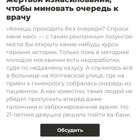
чтобы миновать очередь к
врачу
«Хочешь проходить без очереди? Спроси
меня как!» — с таким рекламным лозунгом
могла бы открыть какие-нибудь курсы
героиня истории. Только пока в методике
молодой москвички есть недоработки,
судя по недавнему казусу. А случилось всё
в больнице на Коптевской улице, где на
приём к гинекологу собралась очередь из
пациенток. А как известно, таких людей не
убедят пропускать вперёд даже
талончики и забронированное время. Но
21-летняя девушка решила пойти ва-банк.
Обсудить