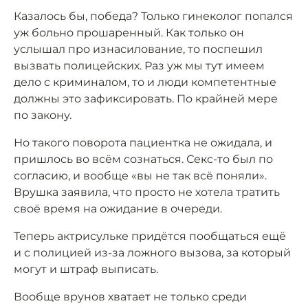
Казалось бы, победа? Только гинеколог попался
уж больно прошаренный. Как только он
услышал про изнасилование, то поспешил
вызвать полицейских. Раз уж мы тут имеем
дело с криминалом, то и люди компетентные
должны это зафиксировать. По крайней мере
по закону.
Но такого поворота пациентка не ожидала, и
пришлось во всём сознаться. Секс-то был по
согласию, и вообще «вы не так всё поняли».
Врушка заявила, что просто не хотела тратить
своё время на ожидание в очереди.
Теперь актрисульке придётся пообщаться ещё
и с полицией из-за ложного вызова, за который
могут и штраф выписать.
Вообще врунов хватает не только среди