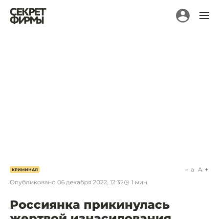
a
A
КРИМИНАЛ
Опубликовано
06 декабря 2022, 12:32
1
мин.
Россиянка прикинулась
жертвой изнасилования,