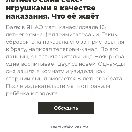
игрушками в качестве
наказания. Что её ждёт
Baza: в ЯНАО мать изнасиловала 12-
летнего сына фаллоимитаторами. Таким
образом она наказала его за приставания
к брату, написал телеграм-канал. По его
данным, 41-летняя жительница Ноябрьска
одна воспитывает двух сыновей. Однажды
она зашла в комнату и увидела, как
старший сын домогается 8-летнего брата.
После издевательств мать отправила
ребёнка к подруге.
Обсудить
© Freepik/fabrikasimf