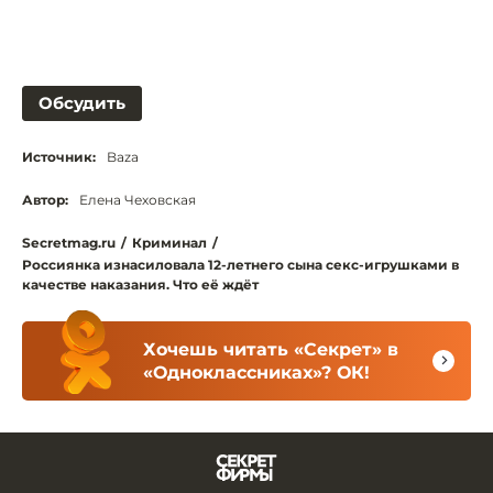
Обсудить
Источник:
Baza
Автор:
Елена Чеховская
Secretmag.ru
/
Криминал
/
Россиянка изнасиловала 12-летнего сына секс-игрушками в
качестве наказания. Что её ждёт
Хочешь читать «Секрет» в
«Одноклассниках»? ОК!