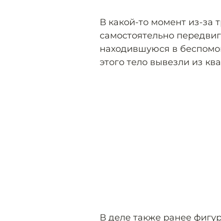
В какой-то момент из-за 
самостоятельно передвиг
находившуюся в беспомощ
этого тело вывезли из кв
В деле также ранее фигу