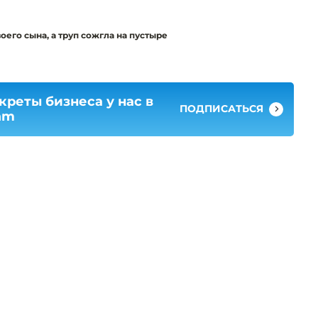
его сына, а труп сожгла на пустыре
креты бизнеса у нас в
ПОДПИСАТЬСЯ
am