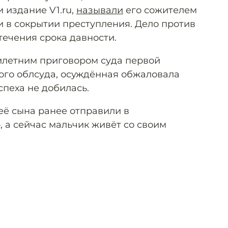
и издание V1.ru,
называли
его сожителем
и в сокрытии преступления. Дело против
течения срока давности.
илетним приговором суда первой
ого облсуда, осуждённая обжаловала
спеха не добилась.
её сына ранее отправили в
 а сейчас мальчик живёт со своим