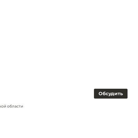
Обсудить
кой области