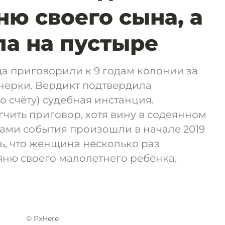
ню своего сына, а
ла на пустыре
а приговорили к 9 годам колонии за
нерки. Вердикт подтвердила
о счёту) судебная инстанция.
чить приговор, хотя вину в содеянном
ами события произошли в начале 2019
сь, что женщина несколько раз
яню своего малолетнего ребёнка.
© PxHere