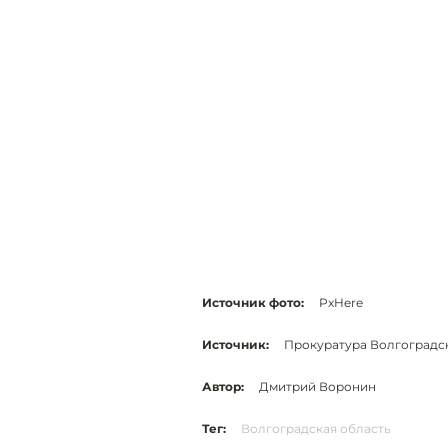
Источник фото:
PxHere
Источник:
Прокуратура Волгоградс
Автор:
Дмитрий Воронин
Тег:
Волгоградская область