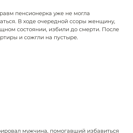
травм пенсионерка уже не могла
аться. В ходе очередной ссоры женщину,
ном состоянии, избили до смерти. После
артиры и сожгли на пустыре.
рировал мужчина, помогавший избавиться