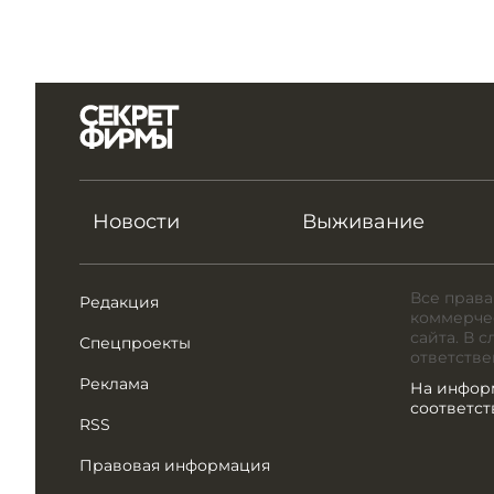
Новости
Выживание
Все права
Редакция
коммерчес
сайта. В 
Спецпроекты
ответстве
Реклама
На инфор
соответс
RSS
Правовая информация